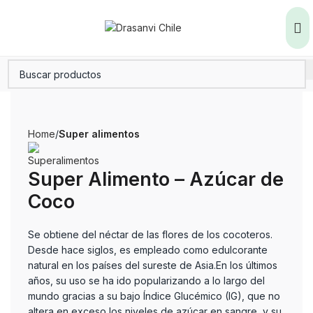
Home
Super alimentos
Super Alimento – Azúcar de
Coco
Se obtiene del néctar de las flores de los cocoteros.
Desde hace siglos, es empleado como edulcorante
natural en los países del sureste de Asia.En los últimos
años, su uso se ha ido popularizando a lo largo del
mundo gracias a su bajo Índice Glucémico (IG), que no
altera en exceso los niveles de azúcar en sangre, y su