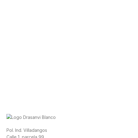
Pol. Ind. Villadangos
Calle 1, parcela 99