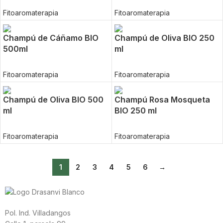
Fitoaromaterapia
Fitoaromaterapia
Champú de Cáñamo BIO
Champú de Oliva BIO 250
500ml
ml
Fitoaromaterapia
Fitoaromaterapia
Champú de Oliva BIO 500
Champú Rosa Mosqueta
ml
BIO 250 ml
Fitoaromaterapia
Fitoaromaterapia
1
2
3
4
5
6
→
Pol. Ind. Villadangos