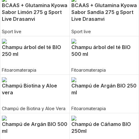
BCAAS + Glutamina Kyowa
BCAAS + Glutamina Kyowa
Sabor Limón 275 g Sport
Sabor Sandía 275 g Sport
Live Drasanvi
Live Drasanvi
Sport live
Sport live
Champu árbol del té BIO
Champu árbol del té BIO
250 ml
500 ml
Fitoaromaterapia
Fitoaromaterapia
Champú Biotina y Aloe
Champú de Argán BIO 250
vera
ml
Champú de Biotina y Aloe Vera
Fitoaromaterapia
Champú de Argán BIO 500
Champú de Cáñamo BIO
ml
250ml