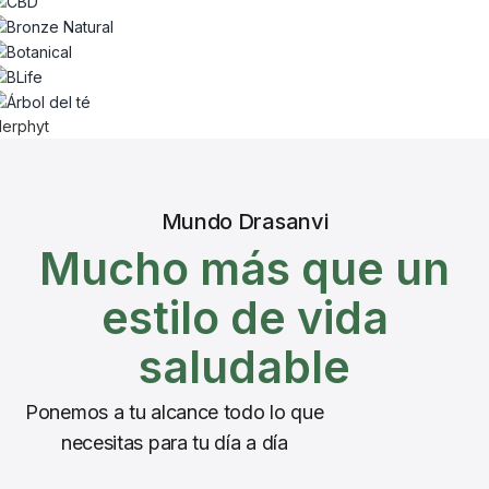
lerphyt
Mundo Drasanvi
Mucho más que un
estilo de vida
saludable
Ponemos a tu alcance todo lo que
necesitas para tu día a día