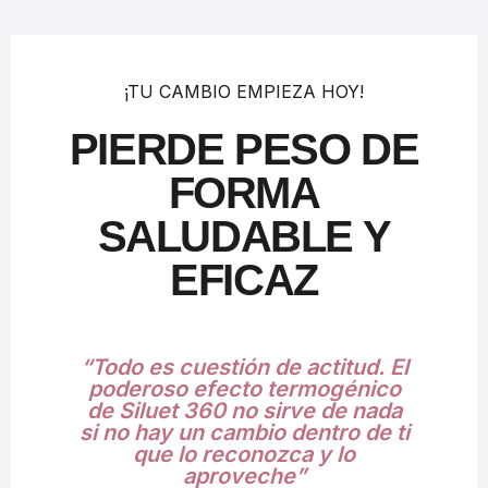
¡TU CAMBIO EMPIEZA HOY!
PIERDE PESO DE
FORMA
SALUDABLE Y
EFICAZ
“Todo es cuestión de actitud. El
poderoso efecto termogénico
de Siluet 360 no sirve de nada
si no hay un cambio dentro de ti
que lo reconozca y lo
aproveche”