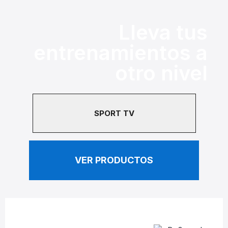
Lleva tus
entrenamientos a
otro nivel
SPORT TV
VER PRODUCTOS