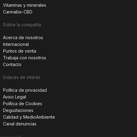
Vitaminas y minerales
Cannabis-CBD
Sobre la compañía
Acerca de nosotros
Internacional
Puntos de venta
Trabaja con nosotros
Contacto
Enlaces de interés
Política de privacidad
Aviso Legal
Política de Cookies
Degustaciones
Calidad y MedioAmbiente
Canal denuncias
DRASANVI