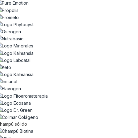
hampú sólido