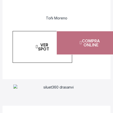
Toñi Moreno
COMPRA
VER
ONLINE
SPOT