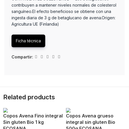
contribuyen a mantener niveles normales de colesterol
sanguíneo.El efecto beneficioso se obtiene con una
ingesta diaria de 3 g de betaglucano de avena.Origen:
Agricultura UE (Finlandia)
Ficha técnica
Compartir:
Related products
Copos Avena Fino integral
Copos Avena grueso
Sin gluten Bio 1 kg
integral sin gluten Bio
ECOSANA
500g ECOSANA