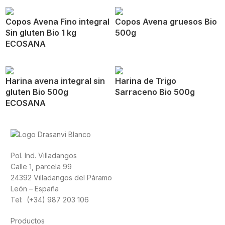
Copos Avena Fino integral
Copos Avena gruesos Bio
Sin gluten Bio 1 kg
500g
ECOSANA
Harina avena integral sin
Harina de Trigo
gluten Bio 500g
Sarraceno Bio 500g
ECOSANA
Pol. Ind. Villadangos
Calle 1, parcela 99
24392 Villadangos del Páramo
León – España
Tel: (+34) 987 203 106
Productos