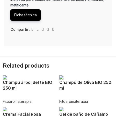
matificante
Ficha técnica
Compartir:
Related products
Champu árbol del té BIO
Champú de Oliva BIO 250
250 ml
ml
Fitoaromaterapia
Fitoaromaterapia
Crema Facial Rosa
Gel de baño de Cáñamo