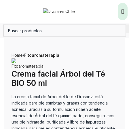
Home
Fitoaromaterapia
Crema facial Árbol del Té
BIO 50 ml
La crema facial de Árbol del te de Drasanvi está
indicada para pielesmixtas y grasas con tendencia
acneica. Gracias a su formulación ricaen aceite
esencial de Árbol del té quimiotipado, conseguiremos
una pielhidratada, purificada y libre de impurezas.
Indicada para pieles contendencia acneica Purificante,