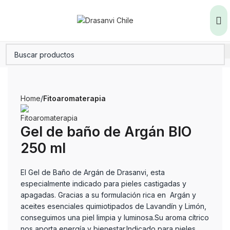
Home
Fitoaromaterapia
Gel de baño de Argán BIO
250 ml
El Gel de Baño de Argán de Drasanvi, esta
especialmente indicado para pieles castigadas y
apagadas. Gracias a su formulación rica en Argán y
aceites esenciales quimiotipados de Lavandín y Limón,
conseguimos una piel limpia y luminosa.Su aroma cítrico
nos aporta energía y bienestar.Indicado para pieles