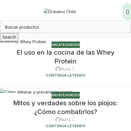
Search
UNCATEGORIZED
23
El uso en la cocina de las Whey
JUL
Protein
Nuria
CONTINÚA LEYENDO
UNCATEGORIZED
02
Mitos y verdades sobre los piojos:
OCT
¿Cómo combatirlos?
Nuria
CONTINÚA LEYENDO