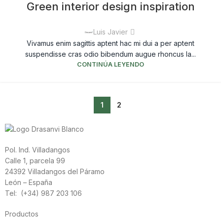
Green interior design inspiration
Luis Javier
Vivamus enim sagittis aptent hac mi dui a per aptent
suspendisse cras odio bibendum augue rhoncus la...
CONTINÚA LEYENDO
1
2
Pol. Ind. Villadangos
Calle 1, parcela 99
24392 Villadangos del Páramo
León – España
Tel: (+34) 987 203 106
Productos