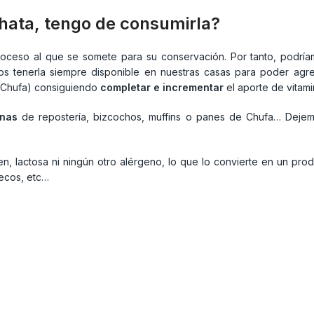
hata, tengo de consumirla?
ceso al que se somete para su conservación. Por tanto, podríamo
 tenerla siempre disponible en nuestras casas para poder agreg
y Chufa) consiguiendo
completar e incrementar
el aporte de vitamin
inas
de repostería, bizcochos, muffins o panes de Chufa… Dejem
, lactosa ni ningún otro alérgeno, lo que lo convierte en un prod
 secos, etc…