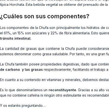
típica Horchata. Esta bebida vegetal se obtiene del prensado de la
¿Cuáles son sus componentes?
Los componentes de la Chufa son principalmente los hidratos de c
el 61%, un 15% son azúcares y 22% de fibra alimentaria. Esto quier
tránsito intestinal.
La cantidad de grasas que contiene la Chufa puede considerarse
solemos denominar como grasa saludable. Por tanto, es una gran f
La Chufa también posee propiedades digestivas, dado que contien
de carbono y las grasas
respectivamente, facilitando el trabajo a
En cuanto a su contenido en vitaminas y minerales, debemos destaca
Es lo que denominaríamos un
reconstituyente
. Gracias a su alto 
que no contiene cafeína ni ningún otro estimulante es recomendab
Y os estaréis preguntando…