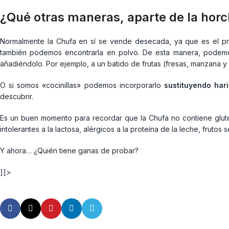
¿Qué otras maneras, aparte de la horc
Normalmente la Chufa en sí se vende desecada, ya que es el pro
también podemos encontrarla en polvo. De esta manera, podemos
añadiéndolo. Por ejemplo, a un batido de frutas (fresas, manzana 
O si somos «cocinillas» podemos incorporarlo
sustituyendo har
descubrir.
Es un buen momento para recordar que la Chufa no contiene gluten
intolerantes a la lactosa, alérgicos a la proteína de la leche, frutos
Y ahora… ¿Quién tiene ganas de probar?
]]>