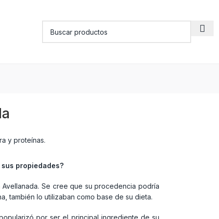
la
 sus propiedades?
 Avellanada. Se cree que su procedencia podría
a, también lo utilizaban como base de su dieta.
opularizó por ser el principal ingrediente de su