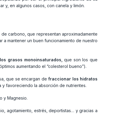
r y, en algunos casos, con canela y limón.
tos de carbono, que representan aproximadamente
r a mantener un buen funcionamiento de nuestro
dos grasos monoinsaturados,
que son los que
óptimos aumentando el “colesterol bueno”).
asa, que se encargan de
fraccionar los hidratos
a y favoreciendo la absorción de nutrientes.
io y Magnesio.
io, agotamiento, estrés, deportistas… y gracias a