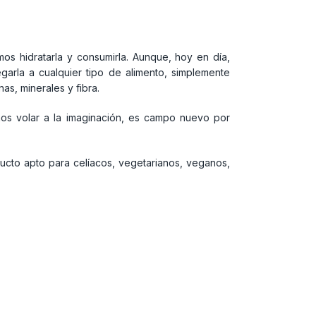
s hidratarla y consumirla. Aunque, hoy en día,
arla a cualquier tipo de alimento, simplemente
as, minerales y fibra.
os volar a la imaginación, es campo nuevo por
ucto apto para celíacos, vegetarianos, veganos,