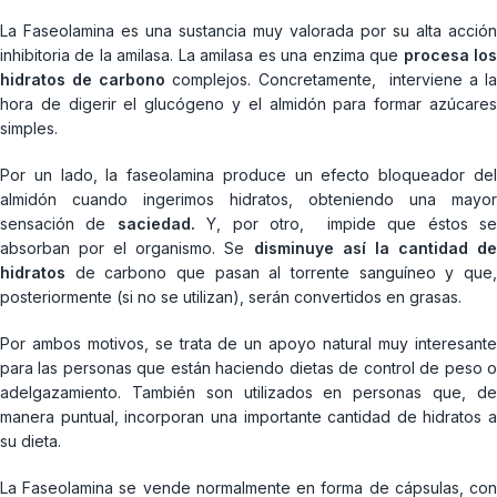
La Faseolamina es una sustancia muy valorada por su alta acción
inhibitoria de la amilasa. La amilasa es una enzima que
procesa lo
hidratos de carbono
complejos. Concretamente, interviene a la
hora de digerir el glucógeno y el almidón para formar azúcares
simples.
Por un lado, la faseolamina produce un efecto bloqueador del
almidón cuando ingerimos hidratos, obteniendo una mayor
sensación de
saciedad.
Y, por otro, impide que éstos s
absorban por el organismo. Se
disminuye así la cantidad d
hidratos
de carbono que pasan al torrente sanguíneo y que,
posteriormente (si no se utilizan), serán convertidos en grasas.
Por ambos motivos, se trata de un apoyo natural muy interesante
para las personas que están haciendo dietas de control de peso o
adelgazamiento. También son utilizados en personas que, de
manera puntual, incorporan una importante cantidad de hidratos a
su dieta.
La Faseolamina se vende normalmente en forma de cápsulas, con