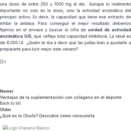
una dosis de entre 250 y 1000 mg al día. Aunque lo realmente
importante no solo es la dosis, sino la actividad enzimática del
principio activo. Es decir, la capacidad que tiene ese extracto de
inhibir la amilasa. Para conseguir el mejor resultado debemos
fijarnos en el envase y buscar la cifra de
unidad de activida
enzimática (UI),
que refleja esta capacidad inhibitoria. La ideal e
de 8.000 UI. ¿Quién te iba a decir que las judías iban a ayudarte a
prepararte para lucir mejor este verano?
]]>
Newer
Ventajas de la suplementación con colágeno en el deporte
Back to list
Older
¿Qué es la Chufa? Descubre cómo consumirla