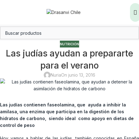
NUTRICIÓN
Las judías ayudan a prepararte
para el verano
Nuria
On junio 13, 2016
Las judías contienen faseolamina, que ayuda a inhibir la
amilasa, una enzima que participa en la digestión de los
hidratos de carbono, siendo ideal como apoyo en dietas de
control de peso
Hoy vamos a hablar de las judías, también conocidas en España