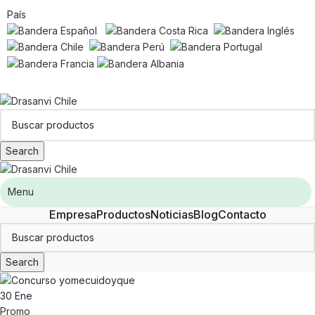
País
Search
Menu
Empresa
Productos
Noticias
Blog
Contacto
Search
30
Ene
Promo