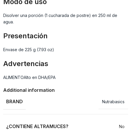
Modo de uso
Disolver una porción (1 cucharada de postre) en 250 ml de
agua.
Presentación
Envase de 225 g (7.93 oz)
Advertencias
ALIMENTOAlto en DHA/EPA
Additional information
BRAND
Nutrabasics
¿CONTIENE ALTRAMUCES?
No