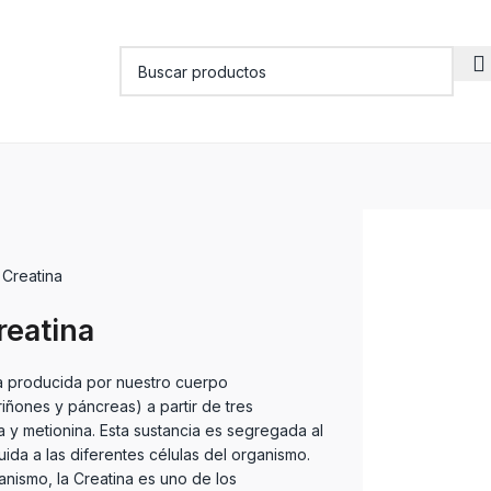
 Creatina
reatina
ia producida por nuestro cuerpo
riñones y páncreas) a partir de tres
a y metionina. Esta sustancia es segregada al
uida a las diferentes células del organismo.
anismo, la Creatina es uno de los