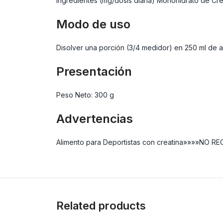
Ingredientes (mg/dosis diaria) Monohidrato de Cr
Modo de uso
Disolver una porción (3/4 medidor) en 250 ml de a
Presentación
Peso Neto: 300 g
Advertencias
Alimento para Deportistas con creatina»»»»NO
Related products