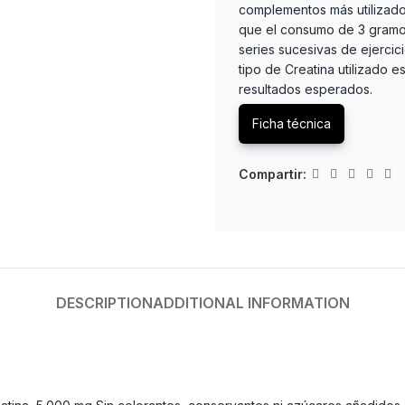
complementos más utilizado
que el consumo de 3 gramos
series sucesivas de ejercic
tipo de Creatina utilizado e
resultados esperados.
Ficha técnica
Compartir:
DESCRIPTION
ADDITIONAL INFORMATION