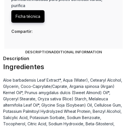
purifica
Ficha técnica
Compartir:
DESCRIPTION
ADDITIONAL INFORMATION
Description
Ingredientes
Aloe barbadensis Leaf Extract*, Aqua (Water), Cetearyl Alcohol,
Glycerin, Coco-Caprylate/Caprate, Argania spinosa (Argan)
Kernel Oil*, Prunus amygdalus dulcis (Sweet Almond) Oil*,
Glyceryl Stearate, Oryza sativa (Rice) Starch, Melaleuca
alternifolia Leaf Oil*, Glycine Soja (Soybean) Oil, Cellulose Gum,
Potassium Palmitoyl Hydrolyzed Wheat Protein, Benzyl Alcohol,
Salicylic Acid, Potassium Sorbate, Sodium Benzoate,
Tocopherol, Citric Acid, Sodium Hydroxide, Beta-Sitosterol,