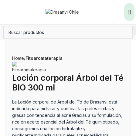
Home
Fitoaromaterapia
Loción corporal Árbol del Té
BIO 300 ml
La Loción corporal de Árbol del Té de Drasanvi está
indicada para hidratar y purificar las pieles mixtas y
grasas con tendencia al acné.Gracias a su formulación,
rica en aceite esencial del Árbol del Té quimiotipado,
conseguimos una loción hidratante y
purificante.Indicada para pieles acneicasHidrata,