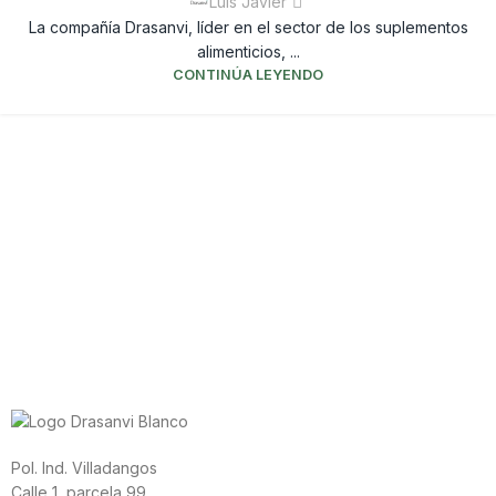
Luis Javier
La compañía Drasanvi, líder en el sector de los suplementos
alimenticios, ...
CONTINÚA LEYENDO
Pol. Ind. Villadangos
Calle 1, parcela 99