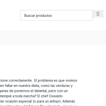
uncione correctamente. El problema es que vivimos
 faltar en nuestra dieta, como las verduras y
ganas de ponernos el delantal, pero con un
entempié a toda marcha? El chef
Oswaldo
ier ocasión especial (o para un antojo). Además