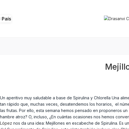
País
Mejill
Un aperitivo muy saludable a base de Spirulina y Chlorella Una al
tan rápido que, muchas veces, desatendemos los horarios, el núme
las frutas. Por ello, esta semana hemos pensado en proponeros un 
hambre atroz? O, incluso, ¿En cuántas ocasiones nos hemos conver
López
nos da una idea: Mejillones en escabeche de Spirulina. Es u