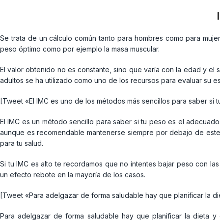
Se trata de un cálculo común tanto para hombres como para mujere
peso óptimo como por ejemplo la masa muscular.
El valor obtenido no es constante, sino que varía con la edad y e
adultos se ha utilizado como uno de los recursos para evaluar su e
[Tweet «El IMC es uno de los métodos más sencillos para saber si 
El IMC es un método sencillo para saber si tu peso es el adecuado
aunque es recomendable mantenerse siempre por debajo de este ín
para tu salud.
Si tu IMC es alto te recordamos que no intentes bajar peso con la
un efecto rebote en la mayoría de los casos.
[Tweet «Para adelgazar de forma saludable hay que planificar la d
Para adelgazar de forma saludable hay que planificar la dieta y