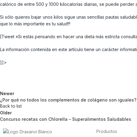
calórico de entre 500 y 1000 kilocalorías diarias, se puede perde
Si sólo quieres bajar unos kilos sigue unas sencillas pautas saluda
que lo más importante es tu salud!!!
[Tweet «Si estás pensando en hacer una dieta más estricta consulta
La información contenida en este artículo tiene un carácter informa
]]>
Newer
¿Por qué no todos los complementos de colágeno son iguales?
Back to list
Older
Concurso recetas con Chlorella – Superalimentos Saludables
Productos