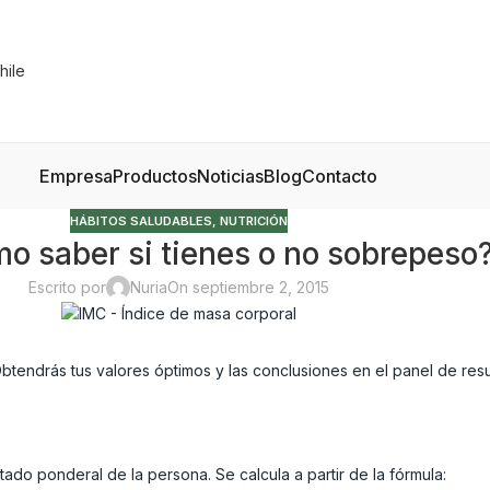
Empresa
Productos
Noticias
Blog
Contacto
HÁBITOS SALUDABLES
,
NUTRICIÓN
o saber si tienes o no sobrepeso
Escrito por
Nuria
On septiembre 2, 2015
 Obtendrás tus valores óptimos y las conclusiones en el panel de res
stado ponderal de la persona. Se calcula a partir de la fórmula: