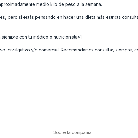
r aproximadamente medio kilo de peso a la semana.
bles, pero si estás pensando en hacer una dieta más estricta consul
 siempre con tu médico o nutricionista»]
tivo, divulgativo y/o comercial. Recomendamos consultar, siempre, co
Sobre la compañía