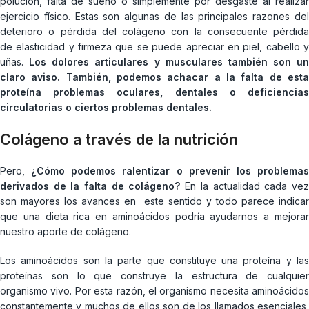
polución, falta de sueño o simplemente por desgaste al realizar
ejercicio físico. Estas son algunas de las principales razones del
deterioro o pérdida del colágeno con la consecuente pérdida
de elasticidad y firmeza que se puede apreciar en piel, cabello y
uñas.
Los dolores articulares y musculares también son un
claro aviso. También, podemos achacar a la falta de esta
proteína problemas oculares, dentales o deficiencias
circulatorias o ciertos problemas dentales.
Colágeno a través de la nutrición
Pero,
¿Cómo podemos ralentizar o prevenir los problema
derivados de la falta de colágeno?
En la actualidad cada vez
son mayores los avances en este sentido y todo parece indicar
que una dieta rica en aminoácidos podría ayudarnos a mejorar
nuestro aporte de colágeno.
Los aminoácidos son la parte que constituye una proteína y las
proteínas son lo que construye la estructura de cualquier
organismo vivo. Por esta razón, el organismo necesita aminoácidos
constantemente y muchos de ellos son de los llamados esenciales,