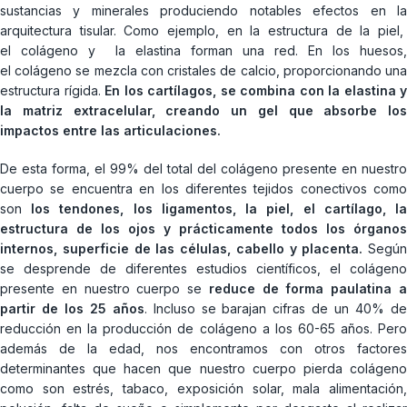
sustancias y minerales produciendo notables efectos en la
arquitectura tisular. Como ejemplo, en la estructura de la piel,
el colágeno y la elastina forman una red. En los huesos,
el colágeno se mezcla con cristales de calcio, proporcionando una
estructura rígida.
En los cartílagos, se combina con la elastina y
la matriz extracelular, creando un gel que absorbe los
impactos entre las articulaciones.
De esta forma, el 99% del total del colágeno presente en nuestro
cuerpo se encuentra en los diferentes tejidos conectivos como
son
los tendones, los ligamentos, la piel, el cartílago, l
estructura de los ojos y prácticamente todos los órganos
internos, superficie de las células, cabello y placenta.
Según
se desprende de diferentes estudios científicos, el colágeno
presente en nuestro cuerpo se
reduce de forma paulatina 
partir de los 25 años
. Incluso se barajan cifras de un 40% d
reducción en la producción de colágeno a los 60-65 años. Pero
además de la edad, nos encontramos con otros factores
determinantes que hacen que nuestro cuerpo pierda colágeno
como son estrés, tabaco, exposición solar, mala alimentación,