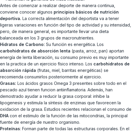
Antes de comenzar a realizar deporte de manera continua,
conviene conocer algunos
principios básicos de nutrición
deportiva.
La correcta alimentación del deportista va a tener
ligeras variaciones en función del tipo de actividad y su intensidad,
pero, de manera general, es importante llevar una dieta
balanceada en los 3 grupos de macronutrientes.
Hidratos de Carbono:
Su función es energética. Los
carbohidratos de absorción lenta
(pasta, arroz, pan) aportan
energía de lenta liberación, su consumo previo es muy importante
en la practica de un ejercicio físico intenso. Los
carbohidratos de
absorción rápida
(frutas, miel, barritas energéticas) se
recomienda consumirlos posteriormente al ejercicio.
Grasas:
Los ácidos grasos Omega 3 presentes sobre todo en el
pescado azul tienen funcion antiinflamatoria. Además, han
demostrado ayudar a reducir la grasa corporal: inhibe la
lipogenesis y estimula la síntesis de enzimas que favorecen la
oxidacion de la grasa. Estudios recientes relacionan el consumo de
DHA
con el estimulo de la función de las mitocondrias, la principal
fuente de energía de nuestro organismo.
Proteínas
: Forman parte de todas las estructuras corporales. En el