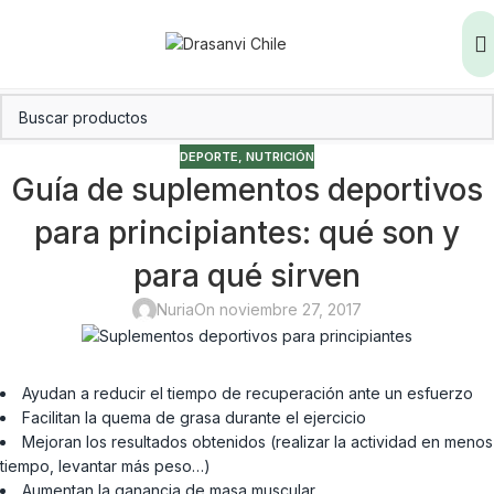
DEPORTE
,
NUTRICIÓN
Guía de suplementos deportivos
para principiantes: qué son y
para qué sirven
Nuria
On noviembre 27, 2017
Ayudan a reducir el tiempo de recuperación ante un esfuerzo
Facilitan la quema de grasa durante el ejercicio
Mejoran los resultados obtenidos (realizar la actividad en menos
tiempo, levantar más peso…)
Aumentan la ganancia de masa muscular.