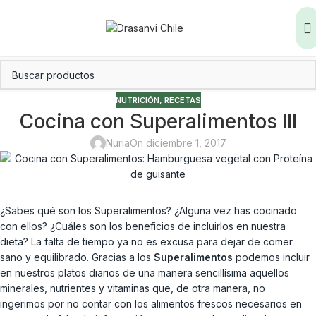
NUTRICIÓN
,
RECETAS
Cocina con Superalimentos III
Nuria
On diciembre 1, 2017
¿Sabes qué son los Superalimentos? ¿Alguna vez has cocinado
con ellos? ¿Cuáles son los beneficios de incluirlos en nuestra
dieta? La falta de tiempo ya no es excusa para dejar de comer
sano y equilibrado. Gracias a los
Superalimentos
podemos incluir
en nuestros platos diarios de una manera sencillísima aquellos
minerales, nutrientes y vitaminas que, de otra manera, no
ingerimos por no contar con los alimentos frescos necesarios en