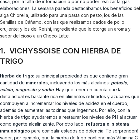
casa, por la falta de información o por no poder realizar largas
elaboraciones. La semana pasada destacábamos los beneficios
del
alga Chlorella, utilizado para una pasta con pesto; los de las
Semillas de Cáñamo, con las que realizamos dados de pollo
crujiente; y los del Reishi, ingrediente que le otorga un aroma y
sabor delicioso a un Choco-Latte.
1. VICHYSSOISE CON HIERBA DE
TRIGO
Hierba de trigo:
su principal propiedad es que contiene gran
cantidad de
minerales
, incluyendo los más alcalinos:
potasio,
calcio, magnesio y sodio
. Hay que tener en cuenta que la
dieta actual es bastante rica en alimentos refinados y azúcares que
contribuyen a incrementar los niveles de acidez en el cuerpo,
además de aumentar las toxinas que ingerimos. Por ello, con la
hierba de trigo ayudaremos a restaurar los niveles de PH al actuar
como agente alcalinizante. Por otro lado,
refuerza el sistema
inmunológico
para combatir estados de dolencia. Te sorprenderá
saber, por ejemplo, que la hierba de trigo contiene más Vitamina C