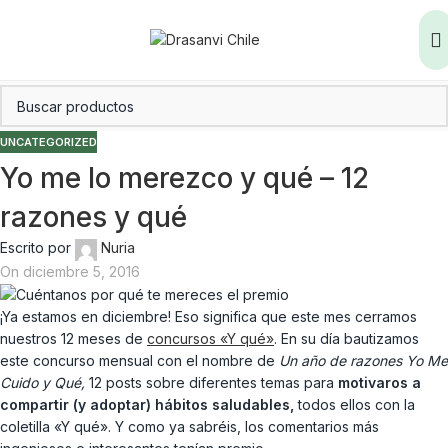
UNCATEGORIZED
Yo me lo merezco y qué – 12
razones y qué
Escrito por
Nuria
On diciembre 5, 2016
¡Ya estamos en diciembre! Eso significa que este mes cerramos
nuestros 12 meses de
concursos «Y qué»
. En su día bautizamos
este concurso mensual con el nombre de
Un año de razones Yo Me
Cuido y Qué,
12 posts sobre diferentes temas para
motivaros a
compartir (y adoptar) hábitos saludables,
todos ellos con la
coletilla «Y qué». Y como ya sabréis, los comentarios más