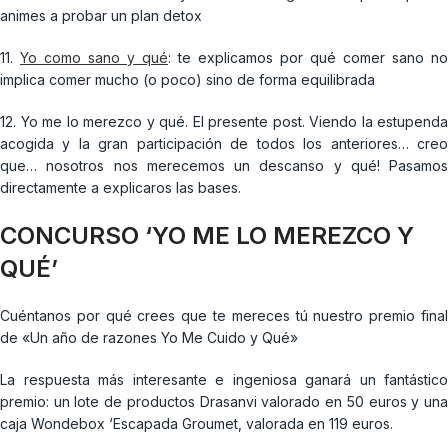
animes a probar un plan detox
11.
Yo como sano y qué
: te explicamos por qué comer sano no
implica comer mucho (o poco) sino de forma equilibrada
12. Yo me lo merezco y qué. El presente post. Viendo la estupenda
acogida y la gran participación de todos los anteriores… creo
que… nosotros nos merecemos un descanso y qué! Pasamos
directamente a explicaros las bases.
CONCURSO ‘YO ME LO MEREZCO Y
QUÉ’
Cuéntanos por qué crees que te mereces tú nuestro premio final
de «Un año de razones Yo Me Cuido y Qué»
La respuesta más interesante e ingeniosa ganará un fantástico
premio: un lote de productos Drasanvi valorado en 50 euros y una
caja Wondebox ‘Escapada Groumet, valorada en 119 euros.