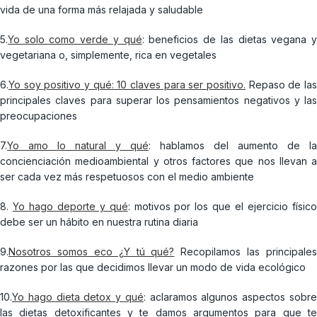
vida de una forma más relajada y saludable
5.
Yo solo como verde y qué
: beneficios de las dietas vegana 
vegetariana o, simplemente, rica en vegetales
6.
Yo soy positivo y qué: 10 claves para ser positivo.
Repaso de las
principales claves para superar los pensamientos negativos y las
preocupaciones
7.
Yo amo lo natural y qué
: hablamos del aumento de la
concienciación medioambiental y otros factores que nos llevan a
ser cada vez más respetuosos con el medio ambiente
8.
Yo hago deporte y qué
: motivos por los que el ejercicio físic
debe ser un hábito en nuestra rutina diaria
9.
Nosotros somos eco ¿Y tú qué?
Recopilamos las principales
razones por las que decidimos llevar un modo de vida ecológico
10.
Yo hago dieta detox y qué
: aclaramos algunos aspectos sobr
las dietas detoxificantes y te damos argumentos para que te