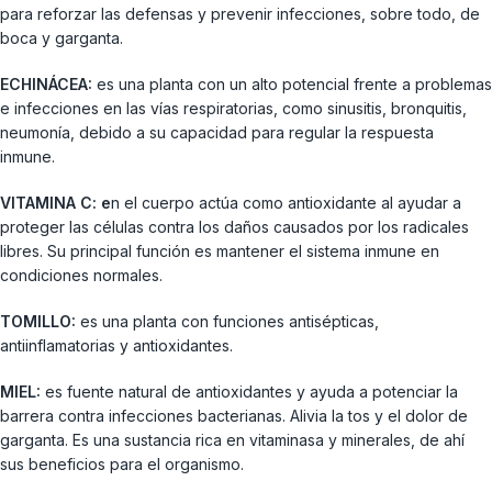
para reforzar las defensas y prevenir infecciones, sobre todo, de
boca y garganta.
ECHINÁCEA:
es una planta con un alto potencial frente a problemas
e infecciones en las vías respiratorias, como sinusitis, bronquitis,
neumonía, debido a su capacidad para regular la respuesta
inmune.
VITAMINA C: e
n el cuerpo actúa como antioxidante al ayudar a
proteger las células contra los daños causados por los radicales
libres. Su principal función es mantener el sistema inmune en
condiciones normales.
TOMILLO:
es una planta con funciones antisépticas,
antiinflamatorias y antioxidantes.
MIEL:
es fuente natural de antioxidantes y ayuda a potenciar la
barrera contra infecciones bacterianas. Alivia la tos y el dolor de
garganta. Es una sustancia rica en vitaminasa y minerales, de ahí
sus beneficios para el organismo.