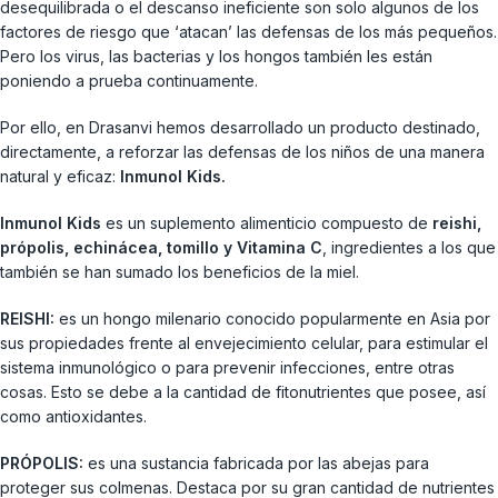
desequilibrada o el descanso ineficiente son solo algunos de los
factores de riesgo que ‘atacan’ las defensas de los más pequeños.
Pero los virus, las bacterias y los hongos también les están
poniendo a prueba continuamente.
Por ello, en Drasanvi hemos desarrollado un producto destinado,
directamente, a reforzar las defensas de los niños de una manera
natural y eficaz:
Inmunol Kids.
Inmunol Kids
es un suplemento alimenticio compuesto de
reishi,
própolis, echinácea, tomillo y Vitamina C
, ingredientes a los que
también se han sumado los beneficios de la miel.
REISHI:
es un hongo milenario conocido popularmente en Asia por
sus propiedades frente al envejecimiento celular, para estimular el
sistema inmunológico o para prevenir infecciones, entre otras
cosas. Esto se debe a la cantidad de fitonutrientes que posee, así
como antioxidantes.
PRÓPOLIS:
es una sustancia fabricada por las abejas para
proteger sus colmenas. Destaca por su gran cantidad de nutrientes