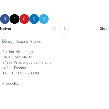
Newer
Older
Pol. Ind. Villadangos
Calle 1, parcela 99
24392 Villadangos del Páramo
León – España
Tel: (+34) 987 203 106
Productos
Alimentación
Deporte
Salud cardiovascular