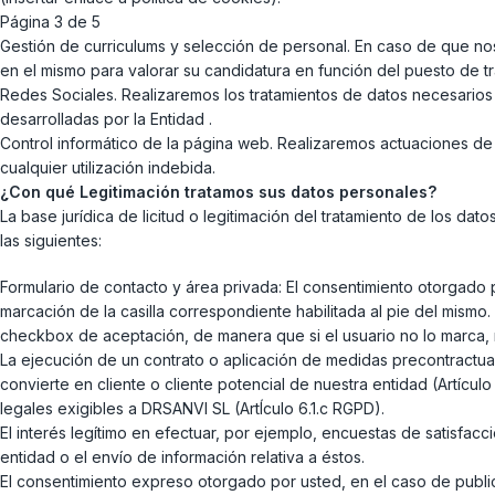
Página 3 de 5
Gestión de curriculums y selección de personal. En caso de que nos 
en el mismo para valorar su candidatura en función del puesto de t
Redes Sociales. Realizaremos los tratamientos de datos necesarios 
desarrolladas por la Entidad .
Control informático de la página web. Realizaremos actuaciones de 
cualquier utilización indebida.
¿Con qué Legitimación tratamos sus datos personales?
La base jurídica de licitud o legitimación del tratamiento de los da
las siguientes:
Formulario de contacto y área privada: El consentimiento otorgado p
marcación de la casilla correspondiente habilitada al pie del mismo.
checkbox de aceptación, de manera que si el usuario no lo marca, 
La ejecución de un contrato o aplicación de medidas precontractuale
convierte en cliente o cliente potencial de nuestra entidad (Artícul
legales exigibles a DRSANVI SL (ArtÍculo 6.1.c RGPD).
El interés legítimo en efectuar, por ejemplo, encuestas de satisfacci
entidad o el envío de información relativa a éstos.
El consentimiento expreso otorgado por usted, en el caso de public