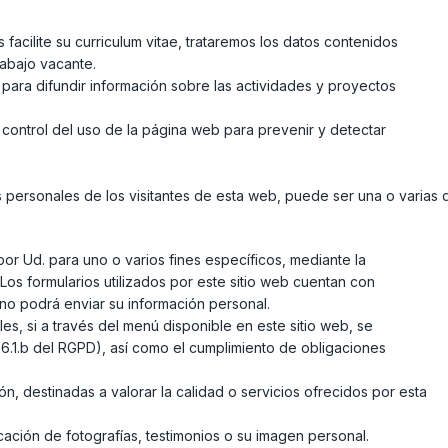
facilite su curriculum vitae, trataremos los datos contenidos
rabajo vacante.
para difundir información sobre las actividades y proyectos
control del uso de la página web para prevenir y detectar
tos personales de los visitantes de esta web, puede ser una o varias 
or Ud. para uno o varios fines específicos, mediante la
 Los formularios utilizados por este sitio web cuentan con
no podrá enviar su información personal.
s, si a través del menú disponible en este sitio web, se
o 6.1.b del RGPD), así como el cumplimiento de obligaciones
ón, destinadas a valorar la calidad o servicios ofrecidos por esta
ación de fotografías, testimonios o su imagen personal.