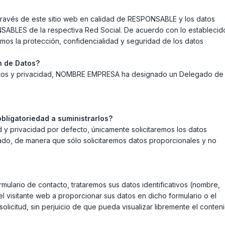
 través de este sitio web en calidad de RESPONSABLE y los datos
ABLES de la respectiva Red Social. De acuerdo con lo establecid
mos la protección, confidencialidad y seguridad de los datos
 de Datos?
 datos y privacidad, NOMBRE EMPRESA ha designado un Delegado de
ligatoriedad a suministrarlos?
d y privacidad por defecto, únicamente solicitaremos los datos
abado, de manera que sólo solicitaremos datos proporcionales y no
ormulario de contacto, trataremos sus datos identificativos (nombre,
del visitante web a proporcionar sus datos en dicho formulario o el
licitud, sin perjuicio de que pueda visualizar libremente el conten