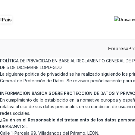
País
Empresa
Pr
POLÍTICA DE PRIVACIDAD EN BASE AL REGLAMENTO GENERAL DE P
DE 5 DE DICIEMBRE LOPD-GDD.
La siguiente política de privacidad se ha realizado siguiendo los pri
General de Protección de Datos. Se revisará periódicamente para me
INFORMACIÓN BÁSICA SOBRE PROTECCIÓN DE DATOS Y PRIVAC
En cumplimiento de lo establecido en la normativa europea y españo
relativa al uso de sus datos personales en su condición de usuario
redes sociales.
¿Quién es el Responsable del tratamiento de los datos persona
DRASANVI S.L.
Calle 1-Parcela 99. Villadangos del Páramo. LEON.