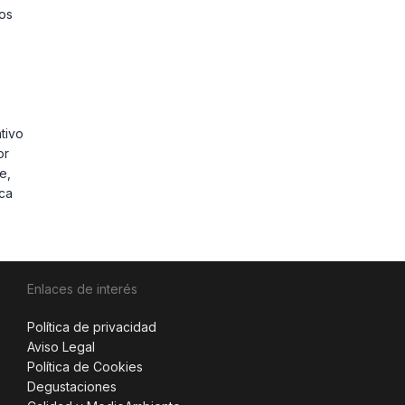
mos
tivo
or
e,
ica
Enlaces de interés
Política de privacidad
Aviso Legal
Política de Cookies
Degustaciones