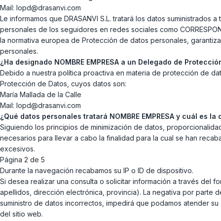
Mail: lopd@drasanvi.com
Le informamos que DRASANVI S.L. tratará los datos suministrados a
personales de los seguidores en redes sociales como CORRESPONS
la normativa europea de Protección de datos personales, garantiza
personales.
¿Ha designado NOMBRE EMPRESA a un Delegado de Protección
Debido a nuestra política proactiva en materia de protección de
Protección de Datos, cuyos datos son:
María Mallada de la Calle
Mail: lopd@drasanvi.com
¿Qué datos personales tratará NOMBRE EMPRESA y cuál es la ob
Siguiendo los principios de minimización de datos, proporcionalida
necesarios para llevar a cabo la finalidad para la cual se han rec
excesivos.
Página 2 de 5
Durante la navegación recabamos su IP o ID de dispositivo.
Si desea realizar una consulta o solicitar información a través del f
apellidos, dirección electrónica, provincia). La negativa por parte 
suministro de datos incorrectos, impedirá que podamos atender su so
del sitio web.