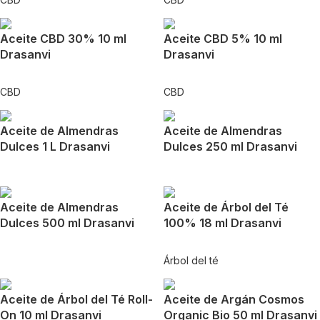
Aceite CBD 30% 10 ml
Aceite CBD 5% 10 ml
Drasanvi
Drasanvi
CBD
CBD
Aceite de Almendras
Aceite de Almendras
Dulces 1 L Drasanvi
Dulces 250 ml Drasanvi
Aceite de Almendras
Aceite de Árbol del Té
Dulces 500 ml Drasanvi
100% 18 ml Drasanvi
Árbol del té
Aceite de Árbol del Té Roll-
Aceite de Argán Cosmos
On 10 ml Drasanvi
Organic Bio 50 ml Drasanvi