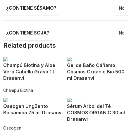
¿CONTIENE SÉSAMO?
No
¿CONTIENE SOJA?
No
Related products
Champú Biotina y Aloe
Gel de Baño Cáñamo
Vera Cabello Graso 1 L
Cosmos Organic Bio 500
Drasanvi
ml Drasanvi
Champú Biotina
Oseogen Ungüento
Sérum Árbol del Té
Balsámico 75 ml Drasanvi
COSMOS ORGANIC 30 ml
Drasanvi
Oseogen