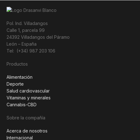
Pol. Ind. Villadangos
Calle 1, parcela 99
24392 Villadangos del Páramo
León – España
Tel: (+34) 987 203 106
Productos
Alimentación
Deporte
Salud cardiovascular
Vitaminas y minerales
Cannabis-CBD
Sobre la compañía
Acerca de nosotros
Internacional