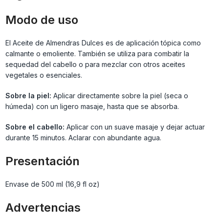
Modo de uso
El Aceite de Almendras Dulces es de aplicación tópica como
calmante o emoliente. También se utiliza para combatir la
sequedad del cabello o para mezclar con otros aceites
vegetales o esenciales.
Sobre la piel:
Aplicar directamente sobre la piel (seca o
húmeda) con un ligero masaje, hasta que se absorba.
Sobre el cabello:
Aplicar con un suave masaje y dejar actuar
durante 15 minutos. Aclarar con abundante agua.
Presentación
Envase de 500 ml (16,9 fl oz)
Advertencias