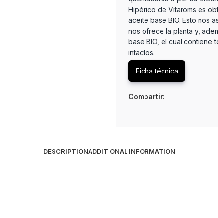
Hipérico de Vitaroms es obt
aceite base BIO. Esto nos 
nos ofrece la planta y, ade
base BIO, el cual contiene 
intactos.
Ficha técnica
Compartir:
DESCRIPTION
ADDITIONAL INFORMATION