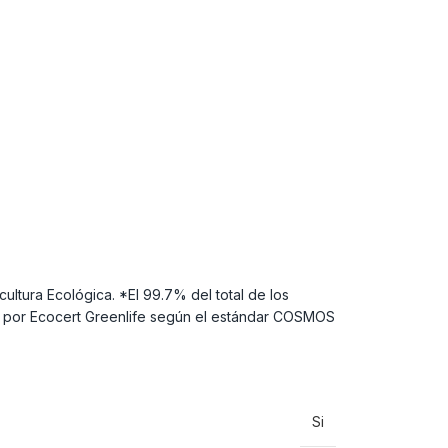
ultura Ecológica. *El 99.7% del total de los
do por Ecocert Greenlife según el estándar COSMOS
Si