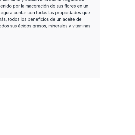
enido por la maceración de sus flores en un
asegura contar con todas las propiedades que
más, todos los beneficios de un aceite de
todos sus ácidos grasos, minerales y vitaminas