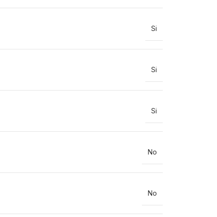
Si
Si
Si
No
No