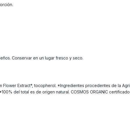
orción.
ueños. Conservar en un lugar fresco y seco.
Flower Extract*, tocopherol. *Ingredientes procedentes de la Agric
. *100% del total es de origen natural. COSMOS ORGANIC certifica