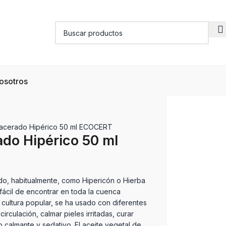
osotros
acerado Hipérico 50 ml ECOCERT
do Hipérico 50 ml
ido, habitualmente, como Hipericón o Hierba
fácil de encontrar en toda la cuenca
 cultura popular, se ha usado con diferentes
circulación, calmar pieles irritadas, curar
 calmante y sedativo. El aceite vegetal de