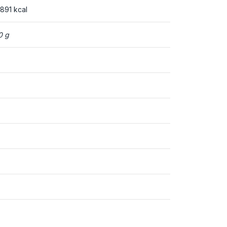
 891 kcal
0 g