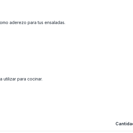
 como aderezo para tus ensaladas.
utilizar para cocinar.
Cantidad