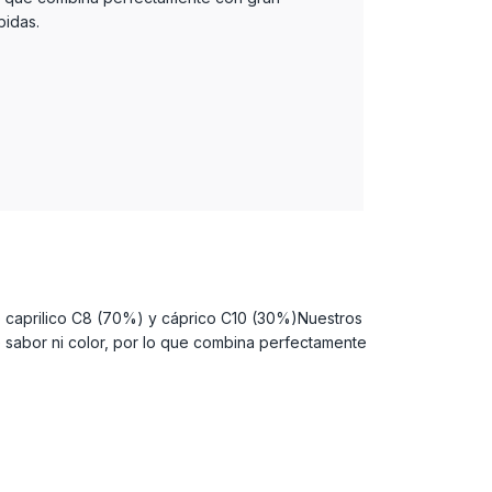
ebidas.
o caprilico C8 (70%) y cáprico C10 (30%)Nuestros
 sabor ni color, por lo que combina perfectamente