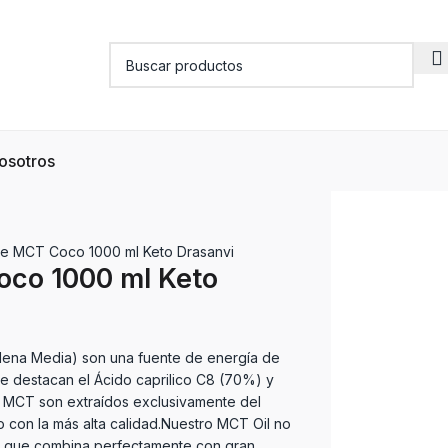
osotros
te MCT Coco 1000 ml Keto Drasanvi
oco 1000 ml Keto
ena Media) son una fuente de energía de
que destacan el Ácido caprilico C8 (70%) y
 MCT son extraídos exclusivamente del
 con la más alta calidad.Nuestro MCT Oil no
lo que combina perfectamente con gran