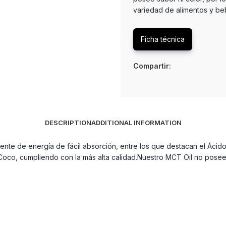
variedad de alimentos y b
Ficha técnica
Compartir:
DESCRIPTION
ADDITIONAL INFORMATION
te de energía de fácil absorción, entre los que destacan el Ácid
oco, cumpliendo con la más alta calidad.Nuestro MCT Oil no posee