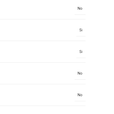
No
Si
Si
No
No