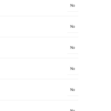
No
No
No
No
No
No