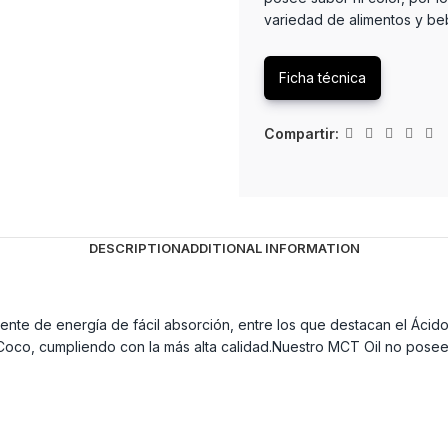
variedad de alimentos y be
Ficha técnica
Compartir:
DESCRIPTION
ADDITIONAL INFORMATION
te de energía de fácil absorción, entre los que destacan el Ácid
oco, cumpliendo con la más alta calidad.Nuestro MCT Oil no posee