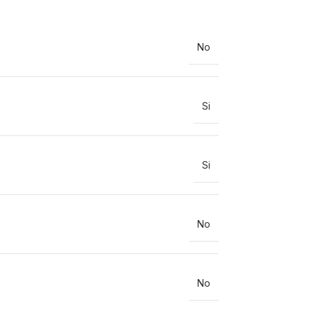
No
Si
Si
No
No