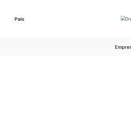
País
Empre