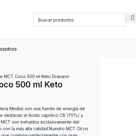
osotros
te MCT Coco 500 ml Keto Drasanvi
oco 500 ml Keto
ena Media) son una fuente de energía de
que destacan el Ácido caprilico C8 (70%) y
 MCT son extraídos exclusivamente del
 con la más alta calidad.Nuestro MCT Oil no
lo que combina perfectamente con gran