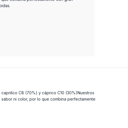
bidas.
o caprilico C8 (70%) y cáprico C10 (30%)Nuestros
 sabor ni color, por lo que combina perfectamente