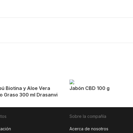
ú Biotina y Aloe Vera
Jabón CBD 100 g
o Graso 300 ml Drasanvi
tos
Sobre la compañía
tación
Acerca de nosotros