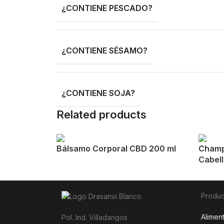
¿CONTIENE PESCADO?
¿CONTIENE SÉSAMO?
¿CONTIENE SOJA?
Related products
Bálsamo Corporal CBD 200 ml
Champ
Cabell
Produc
Alimen
Pol. Ind. Villadangos