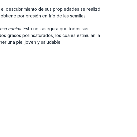
e el descubrimiento de sus propiedades se realizó
btiene por presión en frío de las semillas.
osa canina.
Esto nos asegura que todos sus
 grasos poliinsaturados, los cuales estimulan la
ner una piel joven y saludable.