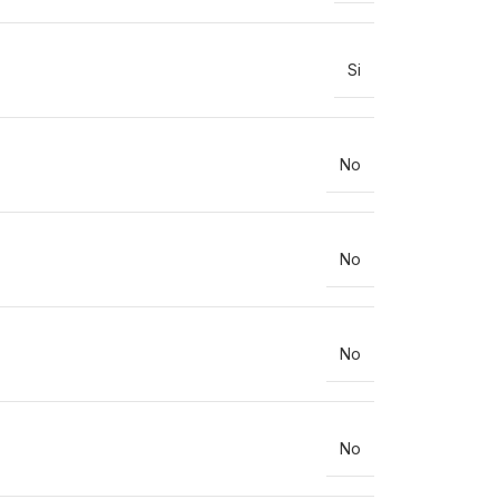
Si
No
No
No
No