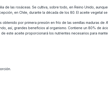
ilia de las rosáceas. Se cultiva, sobre todo, en Reino Unido, aunqu
pción, en Chile, durante la década de los 80. El aceite vegetal se o
 obtenido por primera presión en frío de las semillas maduras de
R
o, así, grandes beneficios al organismo. Contiene un 80% de ácidos
ia de este aceite proporcionará los nutrientes necesarios para mante
orción.