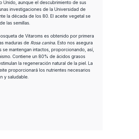
no Unido, aunque el descubrimiento de sus
unas investigaciones de la Universidad de
te la década de los 80. El aceite vegetal se
de las semillas.
Mosqueta de Vitaroms es obtenido por primera
llas maduras de
Rosa canina.
Esto nos asegura
se mantengan intactos, proporcionando, así,
nismo. Contiene un 80% de ácidos grasos
estimulan la regeneración natural de la piel. La
ceite proporcionará los nutrientes necesarios
n y saludable.