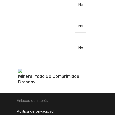
No
No
No
Mineral Yodo 60 Comprimidos
Drasanvi
Enlaces de interés
Política de privacidad