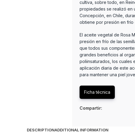
cultiva, sobre todo, en Rei
propiedades se realizó en 
Concepción, en Chile, duran
obtiene por presión en frío 
El aceite vegetal de Rosa 
presión en frío de las semi
que todos sus componentes 
grandes beneficios al orga
poliinsaturados, los cuales 
aplicación diaria de este a
para mantener una piel jove
Ficha técnica
Compartir:
DESCRIPTION
ADDITIONAL INFORMATION