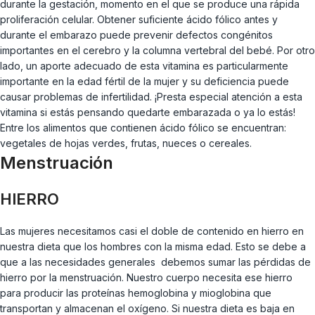
durante la gestación, momento en el que se produce una rápida
proliferación celular. Obtener suficiente ácido fólico antes y
durante el embarazo puede prevenir defectos congénitos
importantes en el cerebro y la columna vertebral del bebé. Por otro
lado, un aporte adecuado de esta vitamina es particularmente
importante en la edad fértil de la mujer y su deficiencia puede
causar problemas de infertilidad. ¡Presta especial atención a esta
vitamina si estás pensando quedarte embarazada o ya lo estás!
Entre los alimentos que contienen ácido fólico se encuentran:
vegetales de hojas verdes, frutas, nueces o cereales.
Menstruación
HIERRO
Las mujeres necesitamos casi el doble de contenido en hierro en
nuestra dieta que los hombres con la misma edad. Esto se debe a
que a las necesidades generales debemos sumar las pérdidas de
hierro por la menstruación. Nuestro cuerpo necesita ese hierro
para producir las proteínas hemoglobina y mioglobina que
transportan y almacenan el oxígeno. Si nuestra dieta es baja en