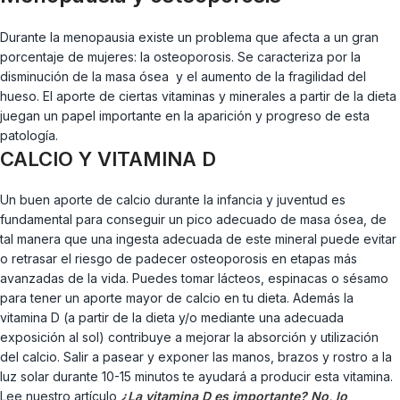
Durante la menopausia existe un problema que afecta a un gran
porcentaje de mujeres: la osteoporosis. Se caracteriza por la
disminución de la masa ósea y el aumento de la fragilidad del
hueso. El aporte de ciertas vitaminas y minerales a partir de la dieta
juegan un papel importante en la aparición y progreso de esta
patología.
CALCIO Y VITAMINA D
Un buen aporte de calcio durante la infancia y juventud es
fundamental para conseguir un pico adecuado de masa ósea, de
tal manera que una ingesta adecuada de este mineral puede evitar
o retrasar el riesgo de padecer osteoporosis en etapas más
avanzadas de la vida. Puedes tomar lácteos, espinacas o sésamo
para tener un aporte mayor de calcio en tu dieta. Además la
vitamina D (a partir de la dieta y/o mediante una adecuada
exposición al sol) contribuye a mejorar la absorción y utilización
del calcio. Salir a pasear y exponer las manos, brazos y rostro a la
luz solar durante 10-15 minutos te ayudará a producir esta vitamina.
Lee nuestro artículo
¿La vitamina D es importante? No, lo