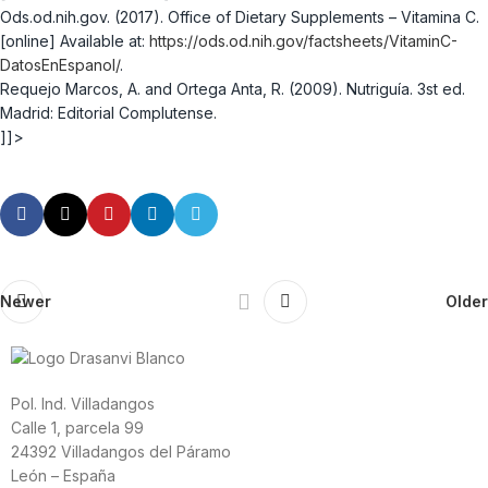
Ods.od.nih.gov. (2017). Office of Dietary Supplements – Vitamina C.
[online] Available at:
https://ods.od.nih.gov/factsheets/VitaminC-
DatosEnEspanol/
.
Requejo Marcos, A. and Ortega Anta, R. (2009). Nutriguía. 3st ed.
Madrid: Editorial Complutense.
]]>
Newer
Older
Pol. Ind. Villadangos
Calle 1, parcela 99
24392 Villadangos del Páramo
León – España