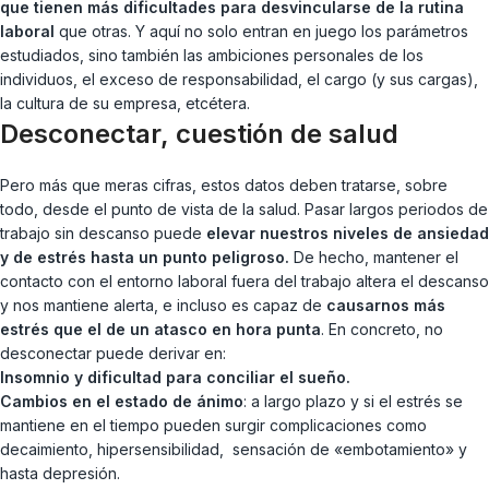
que tienen más dificultades para desvincularse de la rutina
laboral
que otras. Y aquí no solo entran en juego los parámetros
estudiados, sino también las ambiciones personales de los
individuos, el exceso de responsabilidad, el cargo (y sus cargas),
la cultura de su empresa, etcétera.
Desconectar, cuestión de salud
Pero más que meras cifras, estos datos deben tratarse, sobre
todo, desde el punto de vista de la salud. Pasar largos periodos de
trabajo sin descanso puede
elevar nuestros niveles de ansiedad
y de estrés hasta un punto peligroso.
De hecho, mantener el
contacto con el entorno laboral fuera del trabajo altera el descanso
y nos mantiene alerta, e incluso es capaz de
causarnos más
estrés que el de un atasco en hora punta
. En concreto, no
desconectar puede derivar en:
Insomnio y dificultad para conciliar el sueño.
Cambios en el estado de ánimo
: a largo plazo y si el estrés se
mantiene en el tiempo pueden surgir complicaciones como
decaimiento, hipersensibilidad, sensación de «embotamiento» y
hasta depresión.