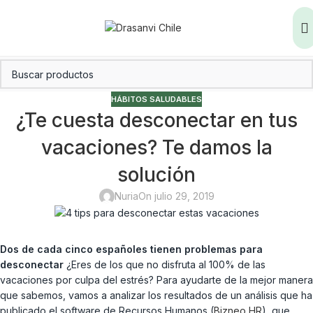
HÁBITOS SALUDABLES
¿Te cuesta desconectar en tus
vacaciones? Te damos la
solución
Nuria
On julio 29, 2019
Dos de cada cinco españoles tienen problemas para
desconectar
¿Eres de los que no disfruta al 100% de las
vacaciones por culpa del estrés? Para ayudarte de la mejor manera
que sabemos, vamos a analizar los resultados de un análisis que ha
publicado el software de Recursos Humanos (
Bizneo HR
), que