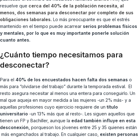
resuelve que
cerca del 40% de la población necesita, al
menos, dos semanas para desconectar por completo de sus
obligaciones laborales
.
Lo más preocupante es que el estrés
mantenido en el tiempo puede acarrear
serios problemas físicos
y mentales, por lo que es muy importante ponerle solución
cuanto antes.
¿Cuánto tiempo necesitamos para
desconectar?
Para el
40% de los encuestados hacen falta dos semanas
o
más para “olvidarse del trabajo” durante la temporada estival. El
resto asegura necesitar al menos una entera para conseguirlo. Un
mal que aqueja en mayor medida a las mujeres -un 2% más- y a
aquellas profesiones cuyo ejercicio requiere de un
título
universitario
-un 13% más que al resto-. Les siguen aquellos que
tienen un FP y Bachiller, aunque la
edad también influye en esta
desconexión,
porqueson los jóvenes entre 25 y 35 quienes están
más enganchados al trabajo. En cualquier caso,
existen personas