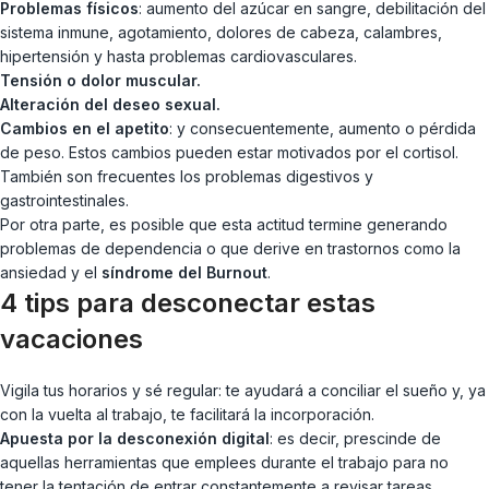
Problemas físicos
: aumento del azúcar en sangre, debilitación del
sistema inmune, agotamiento, dolores de cabeza, calambres,
hipertensión y hasta problemas cardiovasculares.
Tensión o dolor muscular.
Alteración del deseo sexual.
Cambios en el apetito
: y consecuentemente, aumento o pérdida
de peso. Estos cambios pueden estar motivados por el cortisol.
También son frecuentes los problemas digestivos y
gastrointestinales.
Por otra parte, es posible que esta actitud termine generando
problemas de dependencia o que derive en trastornos como la
ansiedad y el
síndrome del Burnout
.
4 tips para desconectar estas
vacaciones
Vigila tus horarios y sé regular: te ayudará a conciliar el sueño y, ya
con la vuelta al trabajo, te facilitará la incorporación.
Apuesta por la desconexión digital
: es decir, prescinde de
aquellas herramientas que emplees durante el trabajo para no
tener la tentación de entrar constantemente a revisar tareas.