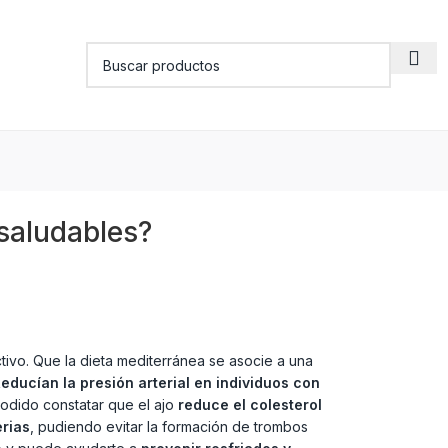
saludables?
ctivo. Que la dieta mediterránea se asocie a una
educían la presión arterial en individuos con
odido constatar que el ajo
reduce el colesterol
erias
, pudiendo evitar la formación de trombos