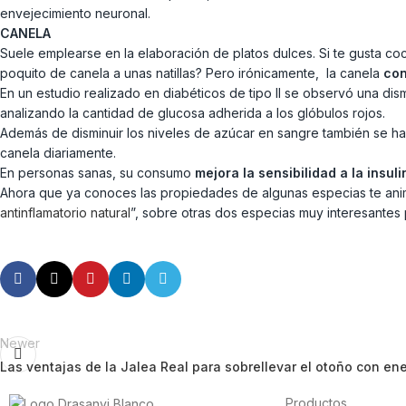
envejecimiento neuronal.
CANELA
Suele emplearse en la elaboración de platos dulces. Si te gusta co
poquito de canela a unas natillas? Pero irónicamente, la canela
con
En un estudio realizado en diabéticos de tipo II se observó una di
analizando la cantidad de glucosa adherida a los glóbulos rojos.
Además de disminuir los niveles de azúcar en sangre también se 
canela diariamente.
En personas sanas, su consumo
mejora la sensibilidad a la insul
Ahora que ya conoces las propiedades de algunas especias te animo
antinflamatorio natural
”, sobre otras dos especias muy interesantes 
Newer
Las ventajas de la Jalea Real para sobrellevar el otoño con en
Productos