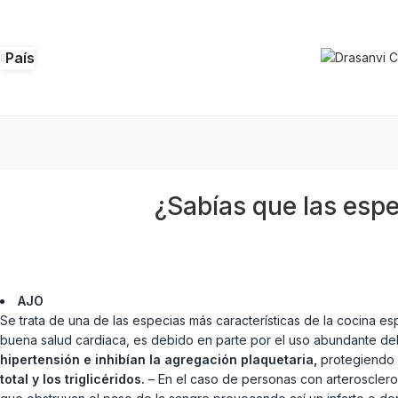
País
¿Sabías que las esp
AJO
Se trata de una de las especias más características de la cocina es
buena salud cardiaca, es debido en parte por el uso abundante del
hipertensión e inhibían la agregación plaquetaria,
protegiendo 
total y los triglicéridos.
– En el caso de personas con arteroscleros