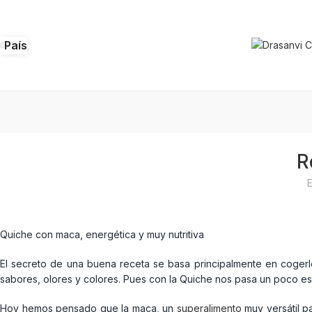
País
R
E
Quiche con maca, energética y muy nutritiva
El secreto de una buena receta se basa principalmente en cogerle
sabores, olores y colores. Pues con la Quiche nos pasa un poco 
Hoy hemos pensado que la maca, un
superalimento
muy versátil p