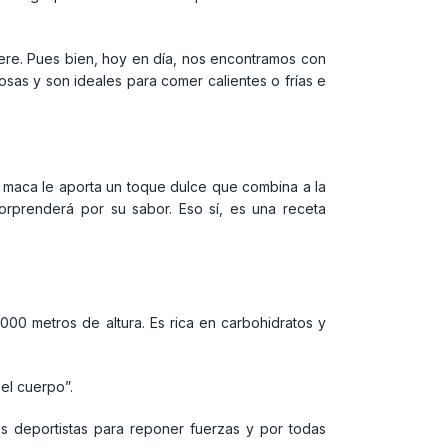
ere. Pues bien, hoy en día, nos encontramos con
sas y son ideales para comer calientes o frías e
La maca le aporta un toque dulce que combina a la
sorprenderá por su sabor. Eso sí, es una receta
00 metros de altura. Es rica en carbohidratos y
 el cuerpo”.
s deportistas para reponer fuerzas y por todas