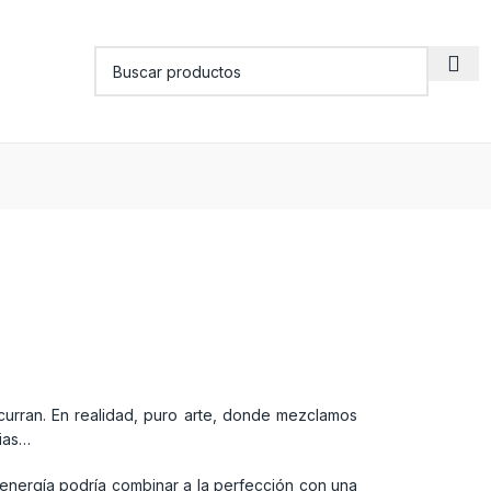
curran. En realidad, puro arte, donde mezclamos
ias…
 energía podría combinar a la perfección con una