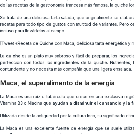
de las recetas de la gastronomía francesa más famosa, la quiche lor
Se trata de una deliciosa tarta salada, que originalmente se el
recetas para todo tipo de gustos con multitud de variantes. Pero
incluso para llevártelas al campo.
[Tweet «Receta de Quiche con Maca, deliciosa tarta energética y mu
La
quiche
es un plato muy sabroso y fácil de preparar, los ingred
perfección con todos los ingredientes de la quiche. Nutrientes,
contundente y no necesita más compañía que una ligera ensalada.
Maca, el superalimento de la energía
La Maca es una raíz o tubérculo que crece en una exclusiva regi
Vitamina B3 o Niacina que
ayudan a disminuir el cansancio y la f
Utilizada desde la antigüedad por la cultura Inca, su significado e
La Maca es una excelente fuente de energía que se suele utiliza