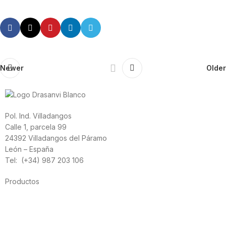
Newer
Older
Pol. Ind. Villadangos
Calle 1, parcela 99
24392 Villadangos del Páramo
León – España
Tel: (+34) 987 203 106
Productos
Alimentación
Deporte
Salud cardiovascular