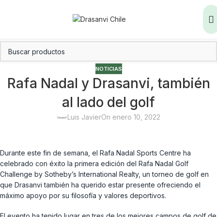
NOTICIAS
Rafa Nadal y Drasanvi, también
al lado del golf
Luis Javier
On enero 10, 2022
Durante este fin de semana, el Rafa Nadal Sports Centre ha
celebrado con éxito la primera edición del Rafa Nadal Golf
Challenge by Sotheby’s International Realty, un torneo de golf en
que Drasanvi también ha querido estar presente ofreciendo el
máximo apoyo por su filosofía y valores deportivos.
El evento ha tenido lugar en tres de los mejores campos de golf de