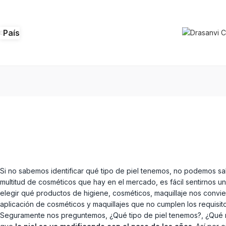
País
Si no sabemos identificar qué tipo de piel tenemos, no podemos sab
multitud de cosméticos que hay en el mercado, es fácil sentirnos 
elegir qué productos de higiene, cosméticos, maquillaje nos convi
aplicación de cosméticos y maquillajes que no cumplen los requisi
Seguramente nos preguntemos, ¿Qué tipo de piel tenemos?, ¿Qué nec