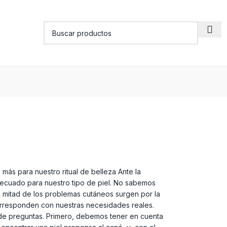
ás para nuestro ritual de belleza Ante la
adecuado para nuestro tipo de piel. No sabemos
a mitad de los problemas cutáneos surgen por la
corresponden con nuestras necesidades reales.
 de preguntas. Primero, debemos tener en cuenta