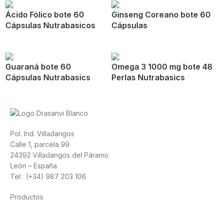
Ácido Fólico bote 60
Ginseng Coreano bote 60
Cápsulas Nutrabasicos
Cápsulas
Guaraná bote 60
Omega 3 1000 mg bote 48
Cápsulas Nutrabasics
Perlas Nutrabasics
Pol. Ind. Villadangos
Calle 1, parcela 99
24392 Villadangos del Páramo
León – España
Tel: (+34) 987 203 106
Productos
Alimentación