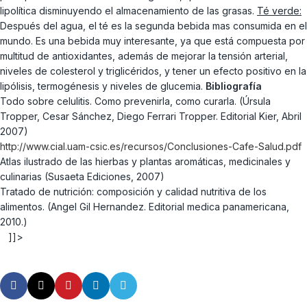
lipolítica disminuyendo el almacenamiento de las grasas.
Té verde:
Después del agua, el té es la segunda bebida mas consumida en el
mundo. Es una bebida muy interesante, ya que está compuesta por
multitud de antioxidantes, además de mejorar la tensión arterial,
niveles de colesterol y triglicéridos, y tener un efecto positivo en la
lipólisis, termogénesis y niveles de glucemia.
Bibliografía
Todo sobre celulitis. Como prevenirla, como curarla. (Úrsula
Tropper, Cesar Sánchez, Diego Ferrari Tropper. Editorial Kier, Abril
2007)
http://www.cial.uam-csic.es/recursos/Conclusiones-Cafe-Salud.pdf
Atlas ilustrado de las hierbas y plantas aromáticas, medicinales y
culinarias (Susaeta Ediciones, 2007)
Tratado de nutrición: composición y calidad nutritiva de los
alimentos. (Angel Gil Hernandez. Editorial medica panamericana,
2010.)
]]>