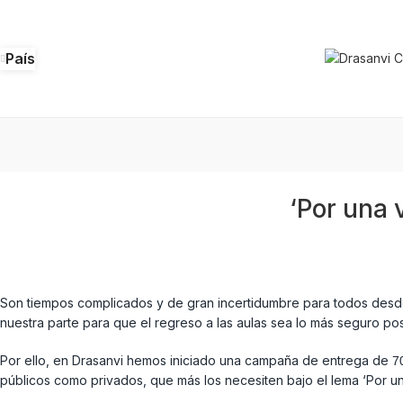
País
‘Por una 
Son tiempos complicados y de gran incertidumbre para todos desde
nuestra parte para que el regreso a las aulas sea lo más seguro pos
Por ello, en Drasanvi hemos iniciado una campaña de entrega de
7
públicos como privados, que más los necesiten bajo el lema ‘Por un