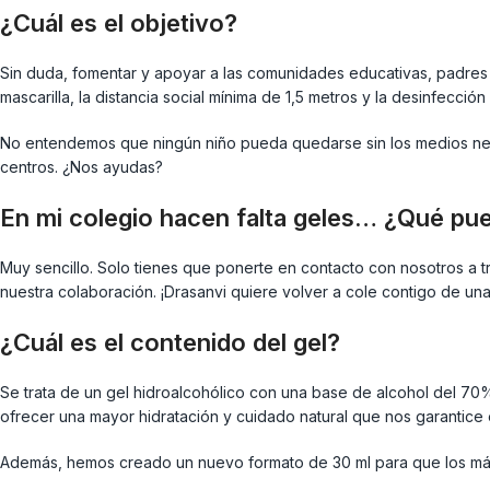
¿Cuál es el objetivo?
Sin duda, fomentar y apoyar a las comunidades educativas, padres 
mascarilla, la distancia social mínima de 1,5 metros y la desinfecci
No entendemos que ningún niño pueda quedarse sin los medios nece
centros. ¿Nos ayudas?
En mi colegio hacen falta geles… ¿Qué pu
Muy sencillo. Solo tienes que ponerte en contacto con nosotros a 
nuestra colaboración. ¡Drasanvi quiere volver a cole contigo de un
¿Cuál es el contenido del gel?
Se trata de un gel hidroalcohólico con una base de alcohol del 70%
ofrecer una mayor hidratación y cuidado natural que nos garantice 
Además, hemos creado un nuevo formato de 30 ml para que los má