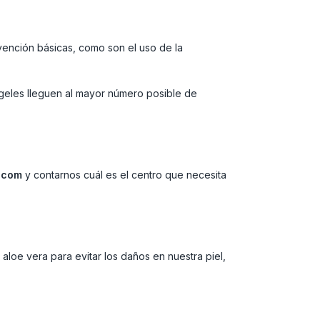
vención básicas, como son el uso de la
geles lleguen al mayor número posible de
.com
y contarnos cuál es el centro que necesita
loe vera para evitar los daños en nuestra piel,