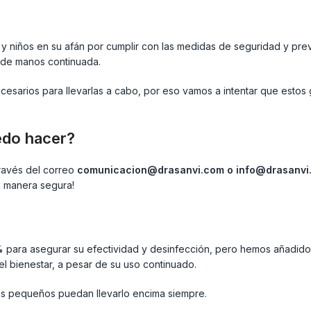
y niños en su afán por cumplir con las medidas de seguridad y pre
ón de manos continuada.
sarios para llevarlas a cabo, por eso vamos a intentar que estos 
edo hacer?
través del correo
comunicacion@drasanvi.com o info@drasanvi
a manera segura!
 para asegurar su efectividad y desinfección, pero hemos añadido a
el bienestar, a pesar de su uso continuado.
s pequeños puedan llevarlo encima siempre.