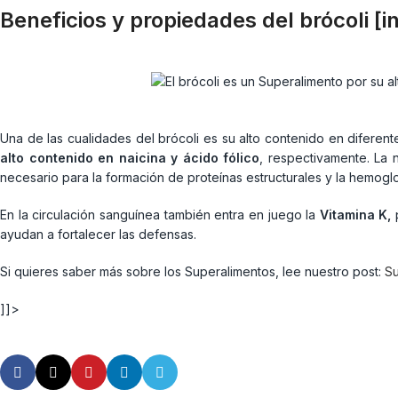
Beneficios y propiedades del brócoli [i
Una de las cualidades del brócoli es su alto contenido en diferent
alto contenido en naicina y ácido fólico
, respectivamente. La 
necesario para la formación de proteínas estructurales y la hemogl
En la circulación sanguínea también entra en juego la
Vitamina K,
p
ayudan a fortalecer las defensas.
Si quieres saber más sobre los Superalimentos, lee nuestro post:
Su
]]>