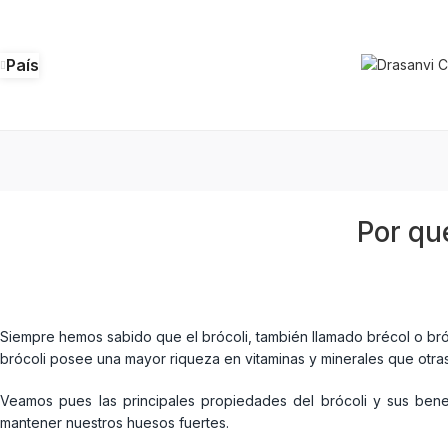
País
Por qu
Siempre hemos sabido que el brócoli, también llamado brécol o brócu
brócoli posee una mayor riqueza en vitaminas y minerales que otras c
Veamos pues las principales propiedades del brócoli y sus benef
mantener nuestros huesos fuertes.