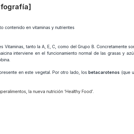
nfografía]
es Vitaminas, tanto la A, E, C, como del Grupo B. Concretamente so
naicina interviene en el funcionamiento normal de las grasas y azú
obina.
resente en este vegetal. Por otro lado, los
betacarotenos
(que u
peralimentos, la nueva nutrición ‘Healthy Food’
.