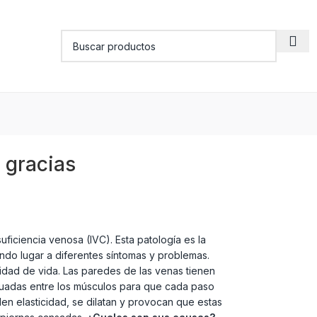
 gracias
iciencia venosa (IVC). Esta patología es la
ndo lugar a diferentes síntomas y problemas.
idad de vida. Las paredes de las venas tienen
situadas entre los músculos para que cada paso
en elasticidad, se dilatan y provocan que estas