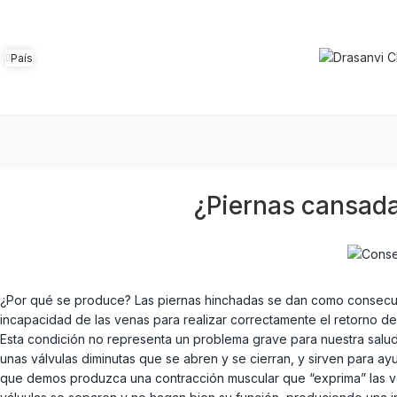
País
¿Piernas cansada
¿Por qué se produce? Las piernas hinchadas se dan como consecuenci
incapacidad de las venas para realizar correctamente el retorno de
Esta condición no representa un problema grave para nuestra salud 
unas válvulas diminutas que se abren y se cierran, y sirven para ayu
que demos produzca una contracción muscular que “exprima” las vena