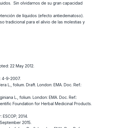
líquidos. Sin olvidarnos de su gran capacidad
etención de líquidos (efecto antiedematoso).
tradicional para el alivio de las molestias y
ted: 22 May 2012.
: 4-9-2007.
L., folium. Draft. London: EMA. Doc. Ref.:
ana L., folium. London: EMA. Doc. Ref.:
ific Foundation for Herbal Medicinal Products.
r: ESCOP; 2014.
 September 2015.