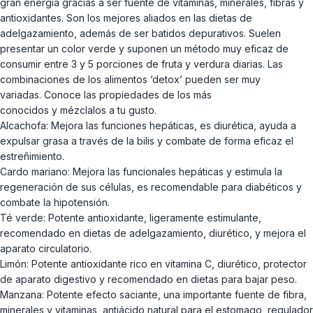
gran energía gracias a ser fuente de vitaminas, minerales, fibras y
antioxidantes. Son los mejores aliados en las dietas de
adelgazamiento, además de ser batidos depurativos. Suelen
presentar un color verde y suponen un método muy eficaz de
consumir entre 3 y 5 porciones de fruta y verdura diarias. Las
combinaciones de los alimentos ‘detox’ pueden ser muy
variadas. Conoce las propiedades de los más
conocidos y mézclalos a tu gusto.
Alcachofa: Mejora las funciones hepáticas, es diurética, ayuda a
expulsar grasa a través de la bilis y combate de forma eficaz el
estreñimiento.
Cardo mariano: Mejora las funcionales hepáticas y estimula la
regeneración de sus células, es recomendable para diabéticos y
combate la hipotensión.
Té verde: Potente antioxidante, ligeramente estimulante,
recomendado en dietas de adelgazamiento, diurético, y mejora el
aparato circulatorio.
Limón: Potente antioxidante rico en vitamina C, diurético, protector
de aparato digestivo y recomendado en dietas para bajar peso.
Manzana: Potente efecto saciante, una importante fuente de fibra,
minerales y vitaminas, antiácido natural para el estomago, regulador