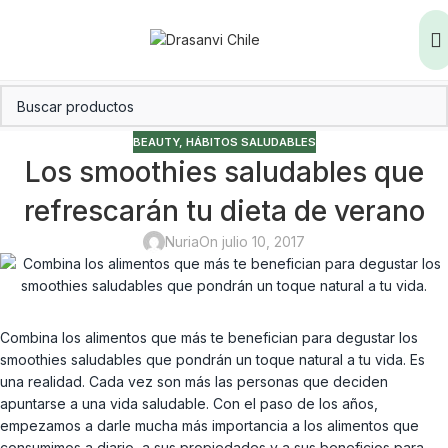
BEAUTY
,
HÁBITOS SALUDABLES
Los smoothies saludables que
refrescarán tu dieta de verano
Nuria
On julio 10, 2017
Combina los alimentos que más te benefician para degustar los
smoothies saludables que pondrán un toque natural a tu vida. Es
una realidad. Cada vez son más las personas que deciden
apuntarse a una vida saludable. Con el paso de los años,
empezamos a darle mucha más importancia a los alimentos que
consumimos a diario, a sus propiedades y a sus beneficios para