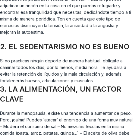
adjudicar un rincón en tu casa en el que puedas refugiarte y
encontrar esa tranquilidad que necesitas, dedicándote tiempo a ti
misma de manera periódica. Ten en cuenta que este tipo de
ejercicios disminuyen la tensión, la ansiedad o la angustia y
mejoran la autoestima.
2. EL SEDENTARISMO NO ES BUENO
Si no practicas ningún deporte de manera habitual, oblígate a
caminar todos los días, por lo menos, media hora. Te ayudará a
evitar la retención de líquidos y la mala circulación y, además,
fortalecerás huesos, articulaciones y músculos.
3. LA ALIMENTACIÓN, UN FACTOR
CLAVE
Durante la menopausia, existe una tendencia a aumentar de peso.
Pero, ¡calma! Puedes ‘atacar’ al enemigo de una forma muy natural:
– Modera el consumo de sal – No mezcles féculas en la misma
comida (pasta, arroz, patatas, quinoa…) – El aceite de oliva debe