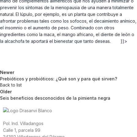
mano de complementos alimenticos que nos ayuden a minimizar o
prevenir los síntomas de la menopausia de una manera totalmente
natural. El lúpulo, por ejemplo, es un planta que contribuye a
afrontar problemas tales como los sofocos, el decaimiento anímico,
el insomnio o el aumento de peso. Combinado con otros
ingredientes como la maca, el mango africano, el diente de león o
la alcachofa te aportará el bienestar que tanto deseas. ]]>
Newer
Prebióticos y probióticos: ¿Qué son y para qué sirven?
Back to list
Older
Seis beneficios desconocidos de la pimienta negra
Pol. Ind. Villadangos
Calle 1, parcela 99
24392 Villadangos del Páramo