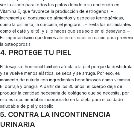
ser tu aliado para todos tus platos debido a su contenido en
Vitamina E, que favorece la producción de estrógenos. –
Incrementa el consumo de alimentos y especias termogénicas,
como la pimienta, la cúrcuma, el jengibre… – Evita los estimulantes
como el café y el té, y si lo haces que sea solo en el desayuno. –
Es importantísimo que tomes alimentos ricos en calcio para prevenir
la osteoporosis.
4. PROTEGE TU PIEL
El desajuste hormonal también afecta a la piel porque la deshidrata
y se vuelve menos elástica, se seca y se arruga. Por eso, es
momento de nutrirla con ingredientes beneficiosos como vitamina
E, borraja y onagra. A partir de los 30 años, el cuerpo deja de
producir la cantidad necesaria de colágeno que se necesita, por
ello es recomendable incorporarlo en la dieta para el cuidado
saludable de piel y cabello.
5. CONTRA LA INCONTINENCIA
URINARIA