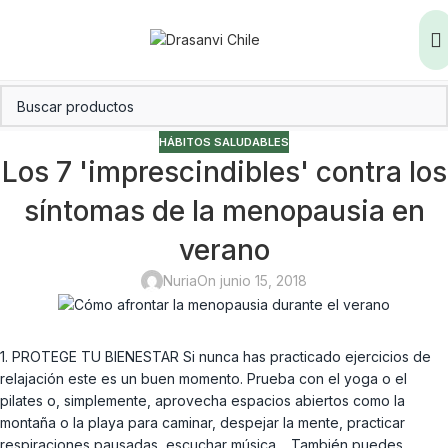
HÁBITOS SALUDABLES
Los 7 'imprescindibles' contra los
síntomas de la menopausia en
verano
Nuria
On junio 15, 2018
1. PROTEGE TU BIENESTAR Si nunca has practicado ejercicios de
relajación este es un buen momento. Prueba con el yoga o el
pilates o, simplemente, aprovecha espacios abiertos como la
montaña o la playa para caminar, despejar la mente, practicar
respiraciones pausadas, escuchar música… También puedes