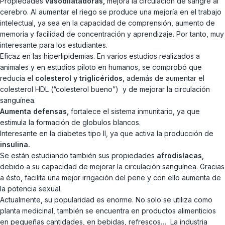
Propiedades
vasodilatadoras,
mejora la circulación de sangre al
cerebro. Al aumentar el riego se produce una mejoría en el trabajo
intelectual, ya sea en la capacidad de comprensión, aumento de
memoria y facilidad de concentración y aprendizaje. Por tanto, muy
interesante para los estudiantes.
Eficaz en las hiperlipidemias. En varios estudios realizados a
animales y en estudios piloto en humanos, se comprobó que
reducía el
colesterol y triglicéridos,
además de aumentar el
colesterol HDL (“colesterol bueno”) y de mejorar la circulación
sanguínea.
Aumenta defensas,
fortalece el sistema inmunitario, ya que
estimula la formación de globulos blancos.
Interesante en la diabetes tipo II, ya que activa la producción de
insulina.
Se están estudiando también sus propiedades
afrodisíacas,
debido a su capacidad de mejorar la circulación sanguínea. Gracias
a ésto, facilita una mejor irrigación del pene y con ello aumenta de
la potencia sexual.
Actualmente, su popularidad es enorme. No solo se utiliza como
planta medicinal, también se encuentra en productos alimenticios
en pequeñas cantidades, en bebidas, refrescos… La industria