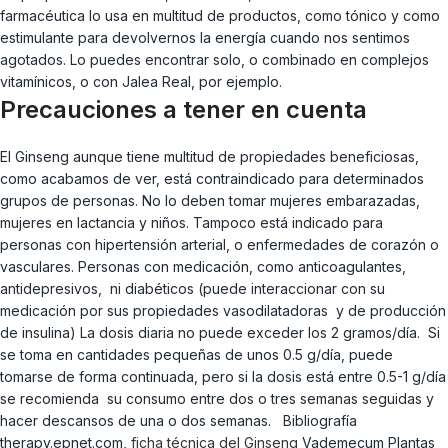
farmacéutica lo usa en multitud de productos, como tónico y como
estimulante para devolvernos la energía cuando nos sentimos
agotados. Lo puedes encontrar solo, o combinado en complejos
vitamínicos, o con Jalea Real, por ejemplo.
Precauciones a tener en cuenta
El Ginseng aunque tiene multitud de propiedades beneficiosas,
como acabamos de ver, está contraindicado para determinados
grupos de personas. No lo deben tomar mujeres embarazadas,
mujeres en lactancia y niños. Tampoco está indicado para
personas con hipertensión arterial, o enfermedades de corazón o
vasculares. Personas con medicación, como anticoagulantes,
antidepresivos, ni diabéticos (puede interaccionar con su
medicación por sus propiedades vasodilatadoras y de producción
de insulina) La dosis diaria no puede exceder los 2 gramos/día. Si
se toma en cantidades pequeñas de unos 0.5 g/día, puede
tomarse de forma continuada, pero si la dosis está entre 0.5-1 g/día
se recomienda su consumo entre dos o tres semanas seguidas y
hacer descansos de una o dos semanas. Bibliografía
therapy.epnet.com,
ficha técnica del Ginseng
Vademecum Plantas