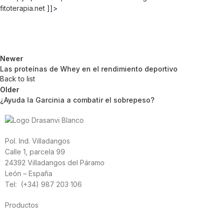
fitoterapia.net
]]>
Newer
Las proteínas de Whey en el rendimiento deportivo
Back to list
Older
¿Ayuda la Garcinia a combatir el sobrepeso?
Pol. Ind. Villadangos
Calle 1, parcela 99
24392 Villadangos del Páramo
León – España
Tel: (+34) 987 203 106
Productos