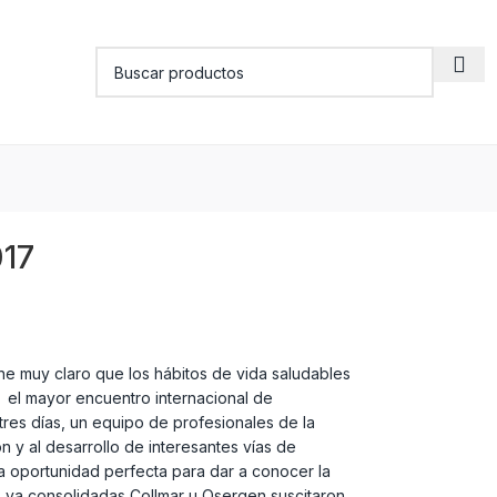
017
ne muy claro que los hábitos de vida saludables
 el mayor encuentro internacional de
 tres días, un equipo de profesionales de la
 y al desarrollo de interesantes vías de
a oportunidad perfecta para dar a conocer la
s ya consolidadas Collmar u Osergen suscitaron