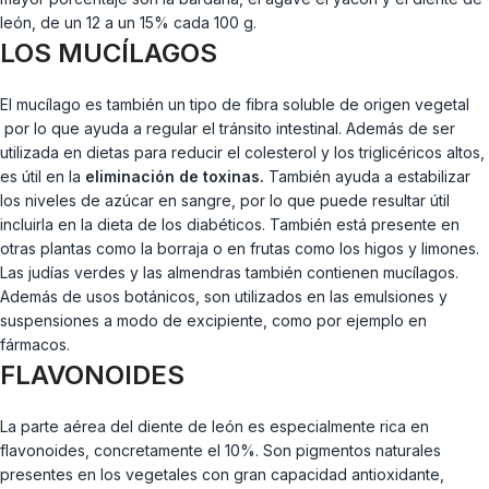
león, de un 12 a un 15% cada 100 g.
LOS MUCÍLAGOS
El mucílago es también un tipo de fibra soluble de origen vegetal
por lo que ayuda a regular el tránsito intestinal. Además de ser
utilizada en dietas para reducir el colesterol y los triglicéricos altos,
es útil en la
eliminación de toxinas.
También ayuda a estabilizar
los niveles de azúcar en sangre, por lo que puede resultar útil
incluirla en la dieta de los diabéticos. También está presente en
otras plantas como la borraja o en frutas como los higos y limones.
Las judías verdes y las almendras también contienen mucílagos.
Además de usos botánicos, son utilizados en las emulsiones y
suspensiones a modo de excipiente, como por ejemplo en
fármacos.
FLAVONOIDES
La parte aérea del diente de león es especialmente rica en
flavonoides, concretamente el 10%. Son pigmentos naturales
presentes en los vegetales con gran capacidad antioxidante,