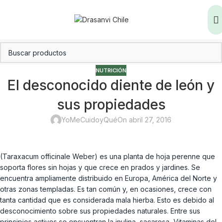
NUTRICIÓN
El desconocido diente de león y
sus propiedades
YoMeCuidoyQué
On abril 27, 2016
(Taraxacum officinale Weber) es una planta de hoja perenne que
soporta flores sin hojas y que crece en prados y jardines. Se
encuentra ampliamente distribuido en Europa, América del Norte y
otras zonas templadas. Es tan común y, en ocasiones, crece con
tanta cantidad que es considerada mala hierba. Esto es debido al
desconocimiento sobre sus propiedades naturales. Entre sus
principios activos se encuentran la inulina, sacarosa, Vitaminas del