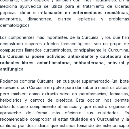
medicina ayurvédica se utiliza para el tratamiento de úlceras
pépticas,
dolor e inflamación en enfermedades reumáticas
,
amenorrea, dismenorrea, diarrea, epilepsia y problemas
dermatológicos.
Los componentes más importantes de la Cúrcuma, y los que han
demostrado mayores efectos farmacológicos, son un grupo de
compuestos llamados curcuminoides, principalmente la Curcumina.
La Curcumina posee actividad antioxidante y captadora de
radicales libres, antiinflamatoria, antibacteriana, antiviral y
antifúngica
.
Podemos comprar Cúrcuma en cualquier supermercado (un bote
especiero con Cúrcuma en polvo para dar sabor a nuestros platos)
pero también como extracto seco en parafarmacias, farmacias,
herbolarios y centros de dietética. Esta opción, nos permite
utilizarlo como complemento alimenticio y que nuestro organismo
aproveche de forma más eficiente sus cualidades. Es
recomendable comprobar si están
titulados en Curcumina
y la
cantidad por dosis diaria que estamos tomando de este principio