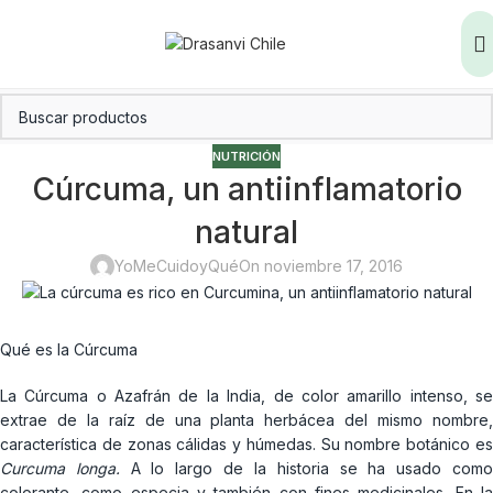
NUTRICIÓN
Cúrcuma, un antiinflamatorio
natural
YoMeCuidoyQué
On noviembre 17, 2016
Qué es la Cúrcuma
La Cúrcuma o Azafrán de la India, de color amarillo intenso, se
extrae de la raíz de una planta herbácea del mismo nombre,
característica de zonas cálidas y húmedas. Su nombre botánico es
Curcuma longa.
A lo largo de la historia se ha usado com
colorante, como especia y también con fines medicinales. En la