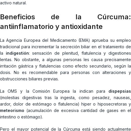
activo natural.
Beneficios de la Cúrcuma:
antiinflamatorio y antioxidante
La Agencia Europea del Medicamento (EMA) aprueba su empleo
tradicional para incrementar la secreción biliar en el tratamiento de
la
indigestión
: sensación de plenitud, flatulencia y digestione
lentas. No obstante, a algunas personas les causa precisamente
irritación gástrica y flatulencias como efecto secundario, según la
dosis. No es recomendable para personas con alteraciones y
obstrucciones biliares previas.
La OMS y la Comisión Europea la indican para
dispepsias
(molestias digestivas tras la ingesta, como pesadez, nauseas,
ardor, dolor de estómago o flatulencia) hiper o hiposecretoras y
meteorismo
(acumulación de excesiva cantidad de gases en el
intestino o estómago).
Pero el mayor potencial de la Cúrcuma está siendo actualmente