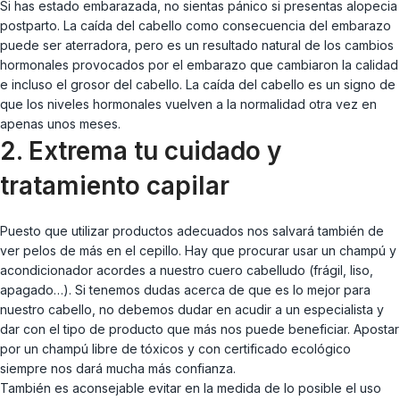
Si has estado embarazada, no sientas pánico si presentas alopecia
postparto. La caída del cabello como consecuencia del embarazo
puede ser aterradora, pero es un resultado natural de los cambios
hormonales provocados por el embarazo que cambiaron la calidad
e incluso el grosor del cabello. La caída del cabello es un signo de
que los niveles hormonales vuelven a la normalidad otra vez en
apenas unos meses.
2. Extrema tu cuidado y
tratamiento capilar
Puesto que utilizar productos adecuados nos salvará también de
ver pelos de más en el cepillo. Hay que procurar usar un champú y
acondicionador acordes a nuestro cuero cabelludo (frágil, liso,
apagado…). Si tenemos dudas acerca de que es lo mejor para
nuestro cabello, no debemos dudar en acudir a un especialista y
dar con el tipo de producto que más nos puede beneficiar. Apostar
por un champú libre de tóxicos y con certificado ecológico
siempre nos dará mucha más confianza.
También es aconsejable evitar en la medida de lo posible el uso