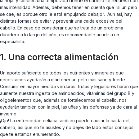
la hoja, y también una temporada donde el cabello se renueva con
más intensidad. Además, debemos tener en cuenta que “si un pelo
se cae, es porque otro le está empujando debajo”. Aun así, hay
distintas formas de evitar y prevenir una caída excesiva del
cabello. En caso de considerar que se trata de un problema
duradero a lo largo del año, es recomendable acudir a un
especialista.
1. Una correcta alimentación
Un aporte suficiente de todos los nutrientes y minerales que
necesitamos ayudarán a mantener un pelo más sano y fuerte.
Consumir en mayor medida verduras, frutas y legumbres harán que
aumente nuestra ingesta de aminoácidos, vitaminas del grupo B y
oligoelementos que, además de fortalecernos el cabello, nos
ayudarán también con la piel, las uñas y las defensas ya de cara al
invierno.
¡Ojo! La enfermedad celíaca también puede causar la caída del
cabello, así que no te asustes y no dejes de lado estos consejos
que te estamos enumerando.