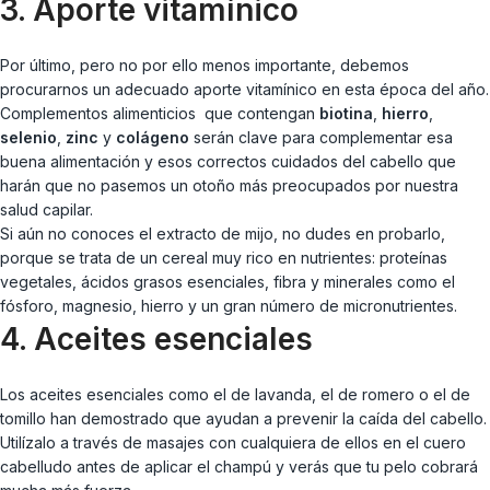
3. Aporte vitamínico
Por último, pero no por ello menos importante, debemos
procurarnos un adecuado aporte vitamínico en esta época del año.
Complementos alimenticios que contengan
biotina
,
hierro
,
selenio
,
zinc
y
colágeno
serán clave para complementar esa
buena alimentación y esos correctos cuidados del cabello que
harán que no pasemos un otoño más preocupados por nuestra
salud capilar.
Si aún no conoces el extracto de mijo, no dudes en probarlo,
porque se trata de un cereal muy rico en nutrientes: proteínas
vegetales, ácidos grasos esenciales, fibra y minerales como el
fósforo, magnesio, hierro y un gran número de micronutrientes.
4. Aceites esenciales
Los aceites esenciales como el de lavanda, el de romero o el de
tomillo han demostrado que ayudan a prevenir la caída del cabello.
Utilízalo a través de masajes con cualquiera de ellos en el cuero
cabelludo antes de aplicar el champú y verás que tu pelo cobrará