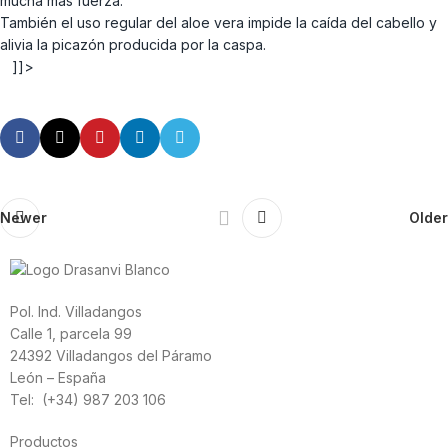
mucha más fuerza.
También el uso regular del aloe vera impide la caída del cabello y
alivia la picazón producida por la caspa.
]]>
Newer
Older
Pol. Ind. Villadangos
Calle 1, parcela 99
24392 Villadangos del Páramo
León – España
Tel: (+34) 987 203 106
Productos