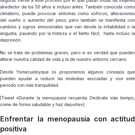
seguras frente a este proceso por el que pasan todas las mujeres
alrededor de los 50 años e incluso antes. También conocida como
climaterio, puede provocar síntomas como sofocos, alteraciones
del sueño o aumento del peso; pero también se manifiesta con
cambios y signos emocionales que van desde la irritabilidad o la
angustia, pasando por la tristeza o el llanto fácil, hasta incluso la
depresión.
No se trata de problemas graves, pero sí es verdad que pueden
alterar nuestra calidad de vida y la de nuestro entorno cercano.
Desde Yomecuidoyque os proponemos algunos consejos que
pueden ayudar a reducir las molestias asociadas y vivir este
periodo con más tranquilidad.
[Tweet «Durante la menopausia recuerda: Dedícate más tiempo,
come de forma saludable y haz deporte»]
Enfrentar la menopausia con actitud
positiva