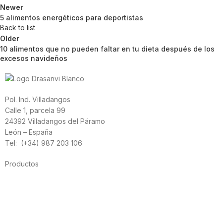
Newer
5 alimentos energéticos para deportistas
Back to list
Older
10 alimentos que no pueden faltar en tu dieta después de los
excesos navideños
Pol. Ind. Villadangos
Calle 1, parcela 99
24392 Villadangos del Páramo
León – España
Tel: (+34) 987 203 106
Productos
Alimentación
Deporte
Salud cardiovascular
Vitaminas y minerales