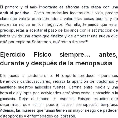
El primero y el más importante es afrontar esta etapa con una
actitud positiva
. Como en todas las facetas de la vida, parec
claro que vale la pena aprender a valorar las cosas buenas y no
recrearse nunca en los negativos. Por ello, tenemos que estar
predispuestas a aceptar el paso de los años con la satisfacción de
haber vivido una etapa que finaliza y de empezar una nueva que
está por explorar. Sobretodo, quiérete a ti misma!!!
Ejercicio Físico siempre… antes,
durante y después de la menopausia
Dile adiós al sedentarismo. El deporte produce importantes
beneficios cardiovasculares, retrasa la aparición de trastornos y
mantiene nuestros músculos fuertes. Camina entre media y una
hora al día y opta por actividades aeróbicas como la natación o la
gimnasia. Dejar el tabaco es esencial. Existen estudios que
determinan que fumar puede causar menopausia temprana.
Además, las mujeres que fuman tienen un mayor riesgo de padecer
osteoporosis y enfermedades del corazón.